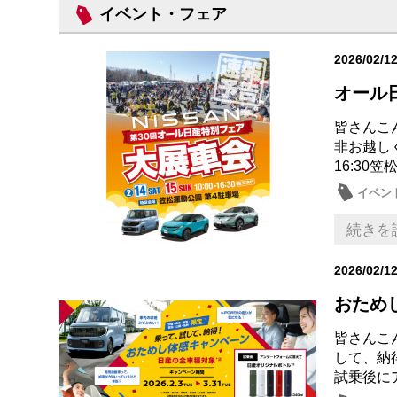
イベント・フェア
2026/02/1
オール
皆さんこ
非お越しく
16:30
イベン
続きを
2026/02/1
おため
皆さんこ
して、納
試乗後に