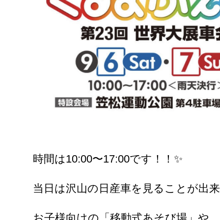
時間は10:00〜17:00です！！✨
当日は沢山の日産車を見ることが出来
お子様向けの「移動式あそび場」や