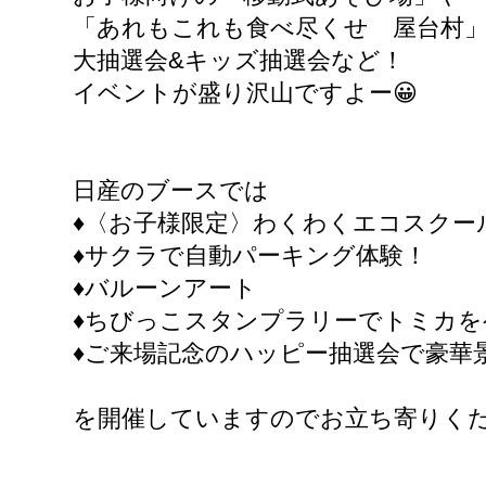
「あれもこれも食べ尽くせ 屋台村
大抽選会&キッズ抽選会など！
イベントが盛り沢山ですよー😀
日産のブースでは
♦️〈お子様限定〉わくわくエコスクー
♦️サクラで自動パーキング体験！
♦️バルーンアート
♦️ちびっこスタンプラリーでトミカ
♦️ご来場記念のハッピー抽選会で豪華
を開催していますのでお立ち寄りください