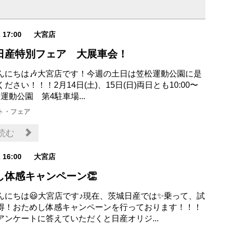
2 17:00
大宮店
日産特別フェア 大展車会！
んにちは🎶大宮店です！今週の土日は笠松運動公園に是
ださい！！！2月14日(土)、15日(日)両日とも10:00〜
笠松運動公園 第4駐車場...
ト・フェア
読む
2 16:00
大宮店
し体感キャンペーン👏
んにちは😃大宮店です♪現在、茨城日産では✨乗って、試
得！おためし体感キャンペーンを行っております！！！
アンケートに答えていただくと日産オリジ...