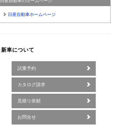
日産自動車のホームページ
日産自動車ホームページ
新車について
試乗予約
カタログ請求
見積り依頼
お問合せ