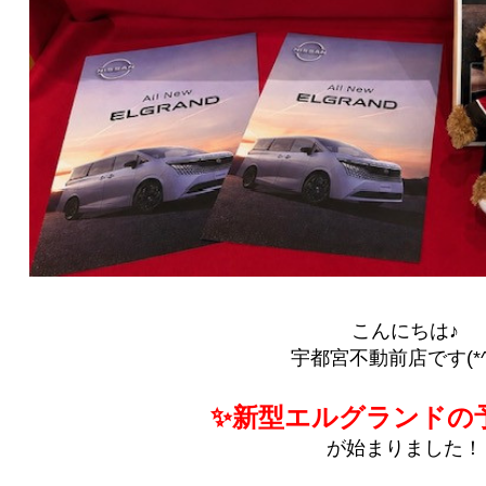
こんにちは♪
宇都宮不動前店です(*^-
✨新型エルグランド
の
が始まりました！