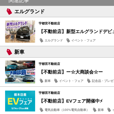
関連記事
エルグランド
宇都宮不動前店
【不動前店】新型エルグランドデビ
エルグランド
イベント・フェア
新車
宇都宮不動前店
【不動前店】ー☆大商談会☆ー
新車
イベント・フェア
記念品・プレゼ
宇都宮不動前店
【不動前店】EVフェア開催中⚡
電気自動車（100%電気自動車）
新車