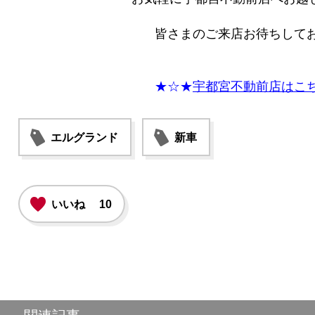
皆さまのご来店お待ちしてお
★☆★
宇都宮不動前店はこ
エルグランド
新車
いいね
10