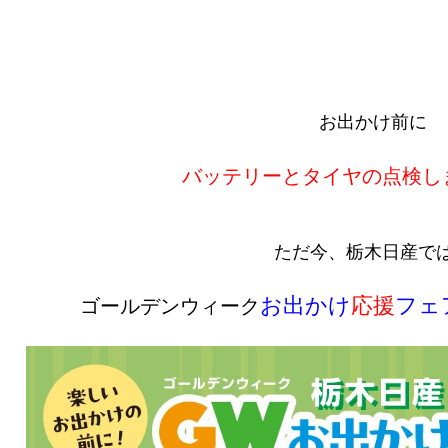
お出かけ前に
バッテリーとタイヤの点検し
ただ今、栃木日産で
お出かけ
応援
フェ
ゴールデンウィーク