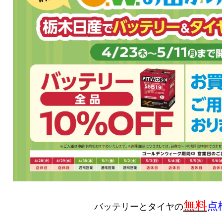
無料
点
バッテリーとタイヤの