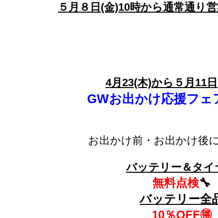
５月８日(金)10時から通常通り
4月23(木)から５月11日
GWお出かけ応援フェ
お出かけ前・お出かけ後
バッテリー＆タイ
無料点検
🔧
バッテリー全
10％OFF🉐