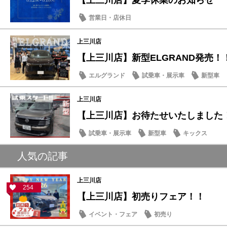
【上三川店】夏季休業のお知らせ
営業日・店休日
上三川店
【上三川店】新型ELGRAND発売！
エルグランド
試乗車・展示車
新型車
上三川店
【上三川店】お待たせいたしました
試乗車・展示車
新型車
キックス
人気の記事
上三川店
254
【上三川店】初売りフェア！！
イベント・フェア
初売り