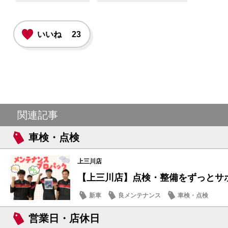
いいね
23
関連記事
車検・点検
上三川店
【上三川店】点検・整備をずっとサ
新車
良メンテナンス
車検・点検
営業日・店休日