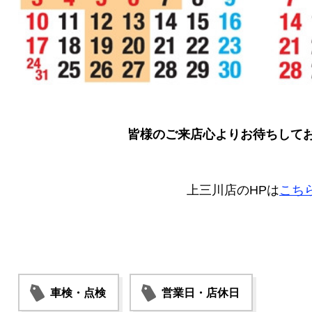
皆様のご来店心よりお待ちして
上三川店のHPは
こち
車検・点検
営業日・店休日