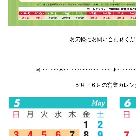
お気軽にお問い合わせくだ
⋈ ･･････✶･･････････････････✶･･････
５月・６月の営業カレン