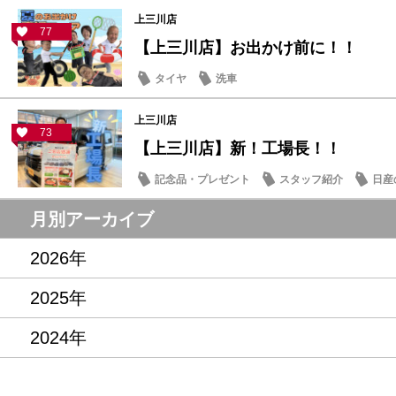
上三川店
77
【上三川店】お出かけ前に！！
タイヤ
洗車
上三川店
73
【上三川店】新！工場長！！
記念品・プレゼント
スタッフ紹介
日産
月別アーカイブ
2026年
2025年
2024年