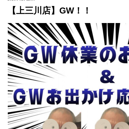
【上三川店】GW！！