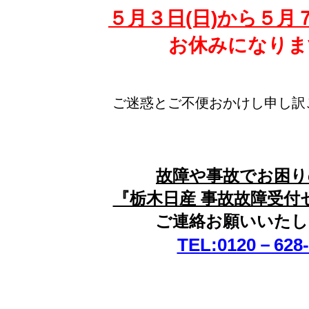
５月３日(日)から５月７
お休みになりま
ご迷惑とご不便おかけし申し訳
故障や事故でお困り
『栃木日産 事故故障受付
ご連絡お願いいたし
TEL:0120－628-