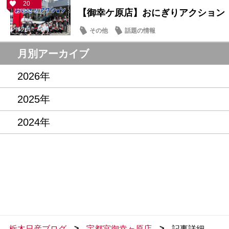
20
【御幸ケ原店】おにぎりアクション
その他
話題の情報
月別アーカイブ
2026年
2025年
2024年
>
>
栃木日産ブログ
宇都宮御幸ヶ原店
記事詳細