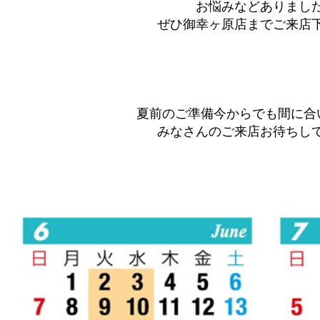
お悩みなどありまし
ぜひ御幸ヶ原店までご来店下さ
夏前のご準備今からでも間に合いま
みなさんのご来店お待ちし