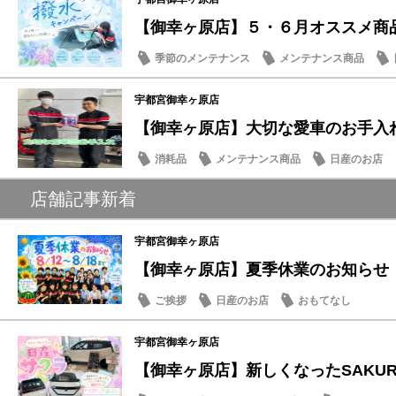
【御幸ヶ原店】５・６月オススメ商
季節のメンテナンス
メンテナンス商品
宇都宮御幸ヶ原店
【御幸ヶ原店】大切な愛車のお手入
消耗品
メンテナンス商品
日産のお店
店舗記事新着
宇都宮御幸ヶ原店
【御幸ヶ原店】夏季休業のお知らせ
ご挨拶
日産のお店
おもてなし
宇都宮御幸ヶ原店
【御幸ヶ原店】新しくなったSAKUR