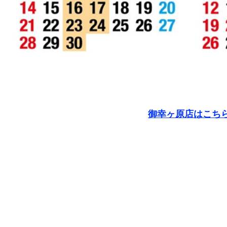
御幸ヶ原店はこち