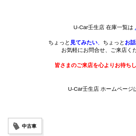
U-Car壬生店 在庫一覧は
ちょっと
見てみたい
、
ちょっと
お話
お気軽にお問合せ、ご来店く
皆さまのご来店を心よりお待ち
U-Car壬生店 ホームページ
中古車