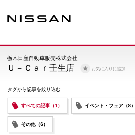
栃木日産自動車販売株式会社
Ｕ－Ｃａｒ壬生店
お気に入りに追加
タグから記事を絞り込む
すべての記事（1）
イベント・フェア（8
その他（6）