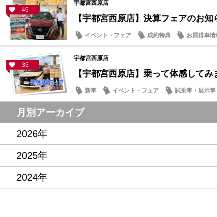
宇都宮西原店
46
【宇都宮西原店】決算フェアのお知
イベント・フェア
成約特典
お買得車情
宇都宮西原店
35
【宇都宮西原店】乗って体感してみ
新車
イベント・フェア
試乗車・展示車
月別アーカイブ
2026年
2025年
2024年