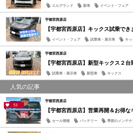
エルグランド
新車
イベント・フェア
宇都宮西原店
【宇都宮西原店】キックス試乗できま
イベント・フェア
試乗車・展示車
キッ
宇都宮西原店
【宇都宮西原店】新型キックス２台
試乗車・展示車
新型車
キックス
人気の記事
宇都宮西原店
53
【宇都宮西原店】営業再開＆お得なキャ
セール情報
バッテリー
季節のメンテナ