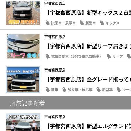
宇都宮西原店
【宇都宮西原店】新型キックス２台
試乗車・展示車
新型車
キックス
宇都宮西原店
【宇都宮西原店】新型リーフ届きま
電気自動車（100%電気自動車）
リーフ
宇都宮西原店
【宇都宮西原店】全グレード揃って
新車
試乗車・展示車
新型車
ルー
店舗記事新着
宇都宮西原店
【宇都宮西原店】新型エルグランド試