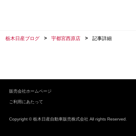
>
>
栃木日産ブログ
宇都宮西原店
記事詳細
販売会社ホームページ
ご利用にあたって
Copyright © 栃木日産自動車販売株式会社 All rights Reserved.