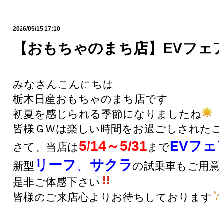
2026/05/15 17:10
【おもちゃのまち店】EVフェ
みなさんこんにちは
栃木日産おもちゃのまち店です
初夏を感じられる季節になりましたね
皆様ＧＷは楽しい時間をお過ごしされた
5/14～5/31
EVフェ
さて、当店は
まで
リーフ
、
サクラ
新型
の試乗車もご用
是非ご体感下さい
皆様のご来店心よりお待ちしております