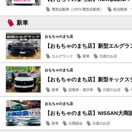
電気自動車（100%電気自動車）
軽自動車
サクラ
新車
おもちゃのまち店
【おもちゃのまち店】新型エルグラ
エルグランド
新車
日産のお店
おもちゃのまち店
【おもちゃのまち店】新型キックス
新車
試乗車・展示車
日産のお店
おもちゃのまち店
【おもちゃのまち店】NISSAN大商
新車
大商談会
日産のお店