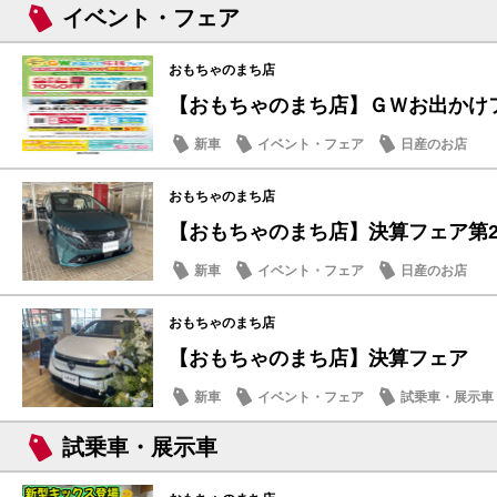
イベント・フェア
おもちゃのまち店
【おもちゃのまち店】ＧＷお出かけ
新車
イベント・フェア
日産のお店
おもちゃのまち店
【おもちゃのまち店】決算フェア第
新車
イベント・フェア
日産のお店
おもちゃのまち店
【おもちゃのまち店】決算フェア
新車
イベント・フェア
試乗車・展示車
試乗車・展示車