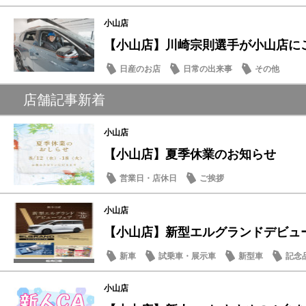
小山店
【小山店】川崎宗則選手が小山店に
日産のお店
日常の出来事
その他
店舗記事新着
小山店
【小山店】夏季休業のお知らせ
営業日・店休日
ご挨拶
小山店
【小山店】新型エルグランドデビュー
新車
試乗車・展示車
新型車
記念
小山店