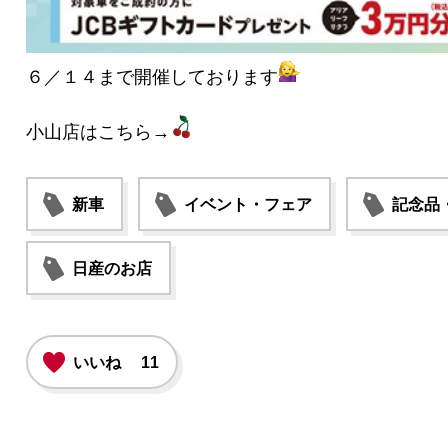
６／１４まで開催しております
小山店はこちら→
新車
イベント・フェア
記念品
日産のお店
いいね
11