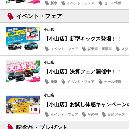
新車
イベント・フェア
セール情報
イベント・フェア
小山店
【小山店】新型キックス登場！！
イベント・フェア
試乗車・展示車
スタ
小山店
【小山店】決算フェア開催中！！
新車
イベント・フェア
セール情報
小山店
【小山店】お試し体感キャンペーン
イベント・フェア
その他
日産グッズ
記念品・プレゼント