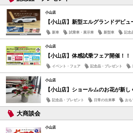
小山店
【小山店】新型エルグランドデビュー
新車
試乗車・展示車
新型車
記念
小山店
【小山店】体感試乗フェア開催！！
イベント・フェア
記念品・プレゼント
小山店
【小山店】ショールムのお花が新し
記念品・プレゼント
日常の出来事
おも
大商談会
小山店