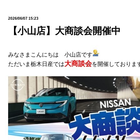
2026/06/07 15:23
【小山店】大商談会開催中
みなさまこんにちは 小山店です
大商談会
ただいま栃木日産では
を開催しておりま