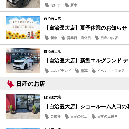
セレナ
新車
自治医大店
【自治医大店】夏季休業のお知らせ
新車
営業日・店休日
日産のお店
自治医大店
【自治医大店】新型エルグランド デ
エルグランド
新車
イベント・フェア
日産のお店
自治医大店
【自治医大店】ショールーム入口の
ご挨拶
日産のお店
日常の出来事