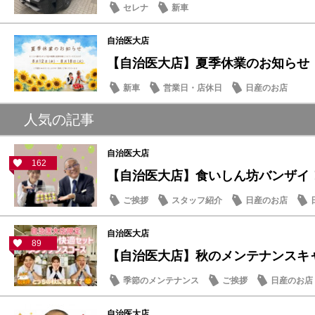
セレナ
新車
自治医大店
【自治医大店】夏季休業のお知らせ
新車
営業日・店休日
日産のお店
人気の記事
自治医大店
162
【自治医大店】食いしん坊バンザイ
ご挨拶
スタッフ紹介
日産のお店
自治医大店
89
【自治医大店】秋のメンテナンスキャ
季節のメンテナンス
ご挨拶
日産のお店
自治医大店