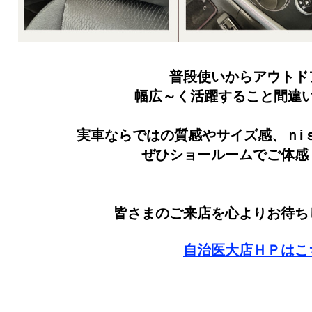
普段使いからアウトド
幅広～く活躍すること間違
実車ならではの質感やサイズ感、ｎi
ぜひショールームでご体感
皆さまのご来店を心よりお待ち
自治医大店ＨＰはこ