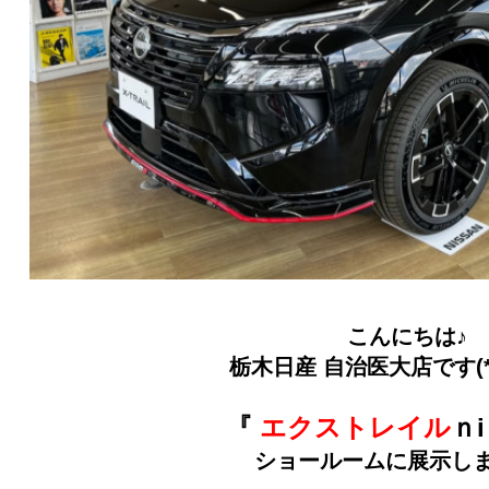
こんにちは♪
栃木日産 自治医大店です(*´
『
エクストレイル
ｎ
ショールームに展示し