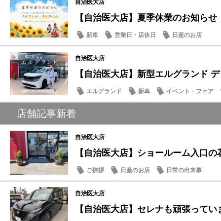
自治医大店
【自治医大店】夏季休業のお知らせ
新車
営業日・店休日
日産のお店
自治医大店
【自治医大店】新型エルグランド デ
エルグランド
新車
イベント・フェア
店舗記事新着
自治医大店
【自治医大店】ショールーム入口の
ご挨拶
日産のお店
日常の出来事
自治医大店
【自治医大店】セレナも頑張ってい