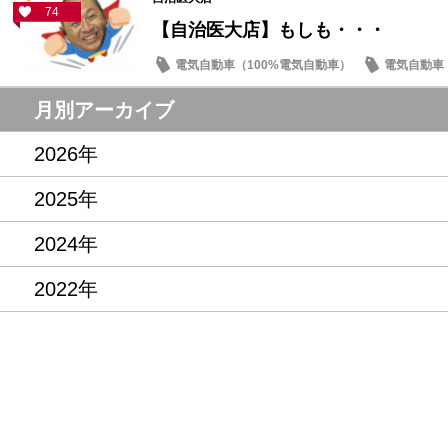
74
【自治医大店】もしも・・・
電気自動車（100%電気自動車）
電気自動車（
車検・点検
保険
月別アーカイブ
2026年
2025年
2024年
2022年