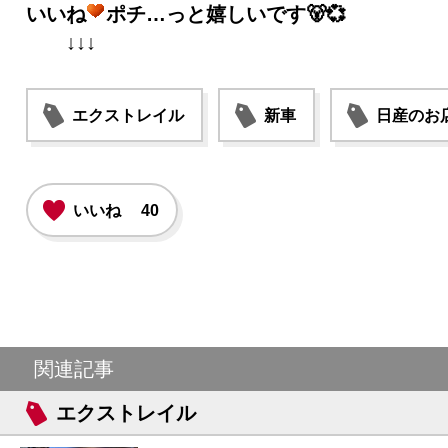
いいね
ポチ…っと嬉しいです🐻💞
↓↓↓
エクストレイル
新車
日産のお
いいね
40
関連記事
エクストレイル