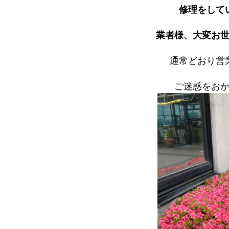
修理をして
業者様、大変お
通常どおり営
ご迷惑をお