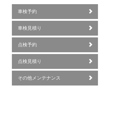
車検予約
車検見積り
点検予約
点検見積り
その他メンテナンス