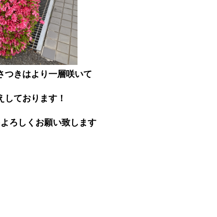
さつきはより一層咲いて
えしております！
をよろしくお願い致します