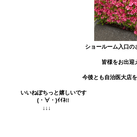
ショールーム入口の
皆様をお出迎
今後とも自治医大店
いいねぽちっと嬉しいです
(・∀・)ｲｲﾈ!!
↓↓↓