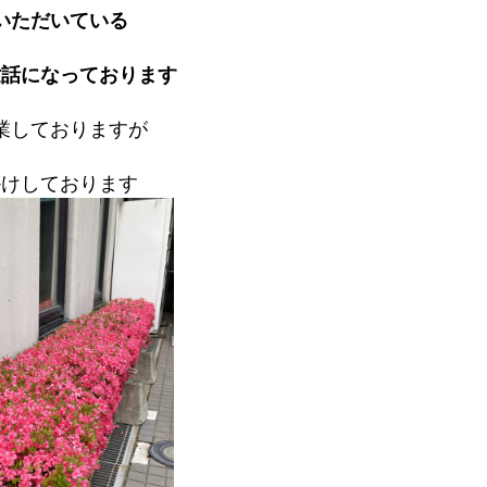
いただいている
世話になっております
業しておりますが
かけしております