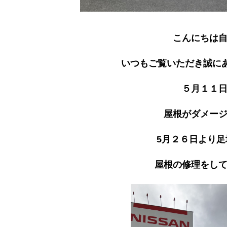
こんにちは
いつもご覧いただき誠にあり
５月１１
屋根がダメー
5月２６日より
屋根の修理をし