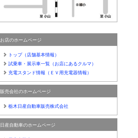
お店のホームページ
トップ（店舗基本情報）
試乗車・展示車一覧（お店にあるクルマ）
充電スタンド情報（ＥＶ用充電器情報）
販売会社のホームページ
栃木日産自動車販売株式会社
日産自動車のホームページ