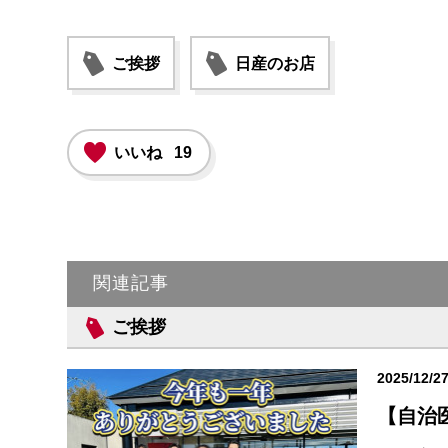
ご挨拶
日産のお店
いいね
19
関連記事
ご挨拶
2025/12/2
【自治医