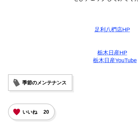
足利八椚店HP
栃木日産HP
栃木日産YouTube
季節のメンテナンス
いいね
20