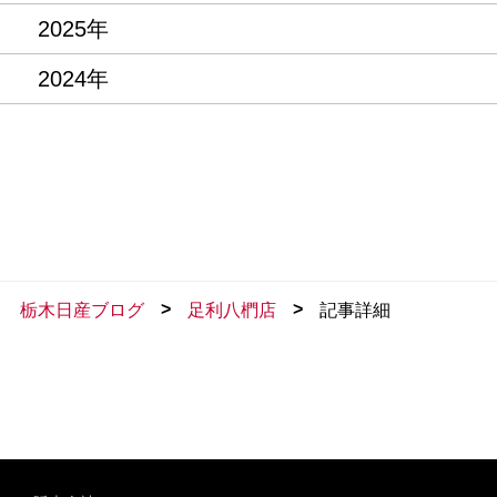
2025年
2024年
>
>
栃木日産ブログ
足利八椚店
記事詳細