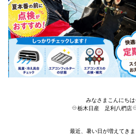
みなさまこんにちは
栃木日産 足利八椚店
最近、暑い日が増えてきま