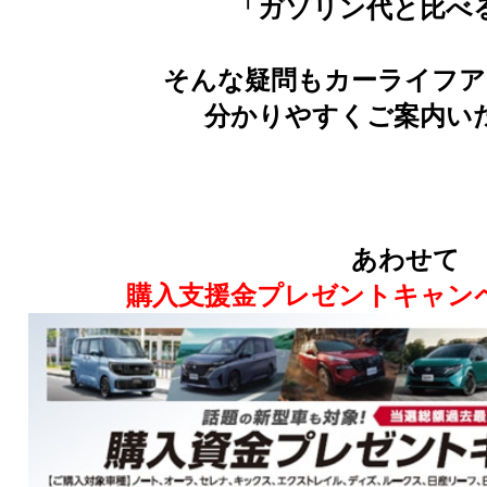
「ガソリン代と比べ
そんな疑問もカーライフア
分かりやすくご案内い
あわせて
購入支援金プレゼントキャン