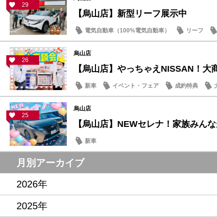
29
【烏山店】新型リーフ展示中
電気自動車（100%電気自動車）
リーフ
新型車
烏山店
26
新車
イベント・フェア
成約特典
烏山店
25
【烏山店】NEWセレナ！家族みん
新車
月別アーカイブ
2026年
2025年