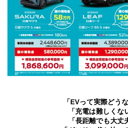
「EVって実際どう
「充電は難しくな
「長距離でも大丈