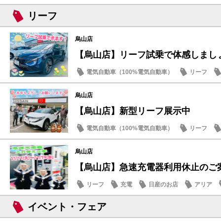
新型車
リーフ
烏山店
【烏山店】リーフ試乗で体感しまし
電気自動車（100%電気自動車）
リーフ
烏山店
【烏山店】新型リーフ展示中
電気自動車（100%電気自動車）
リーフ
新型車
烏山店
【烏山店】急速充電器利用休止のご
リーフ
充電
日産のお店
アリア
イベント・フェア