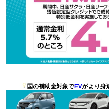
国の補助金対象で
EV
がより身