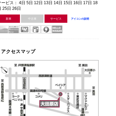
ービス： 4日 5日 12日 13日 14日 15日 16日 17日 18
 25日 26日
新車
中古車
サービス
アイコンの説明
アクセスマップ