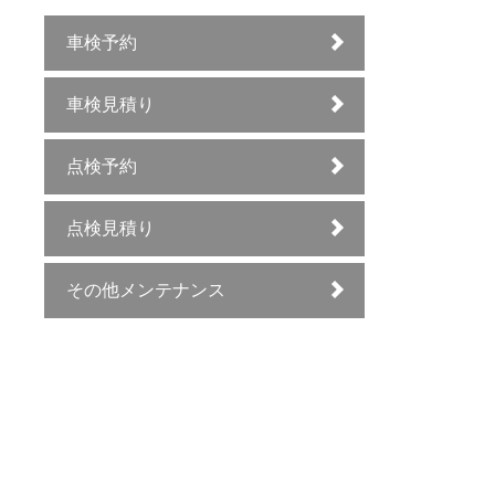
車検予約
車検見積り
点検予約
点検見積り
その他メンテナンス