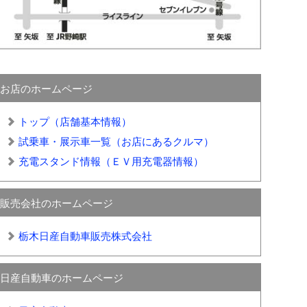
お店のホームページ
トップ（店舗基本情報）
試乗車・展示車一覧（お店にあるクルマ）
充電スタンド情報（ＥＶ用充電器情報）
販売会社のホームページ
栃木日産自動車販売株式会社
日産自動車のホームページ