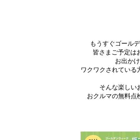
もうすぐゴールデ
皆さまご予定は
お出かけ
ワクワクされている方
そんな楽しい
おクルマの
無料点