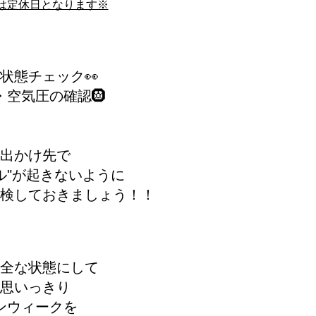
(木)は定休日となります※
状態チェック👀
・空気圧の確認🛞
出かけ先で
ル"が起きないように
検しておきましょう！！
全な状態にして
思いっきり
ンウィークを