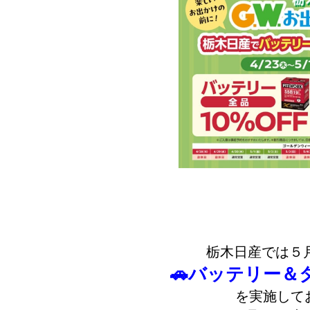
栃木日産では５
🚗バッテリー＆
を実施して