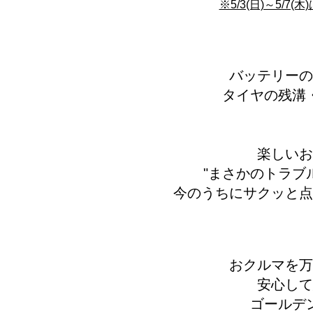
※5/3(日)～5/7
バッテリーの
タイヤの残溝
楽しいお
"まさかのトラブ
今のうちにサクッと点
おクルマを万
安心して
ゴールデ