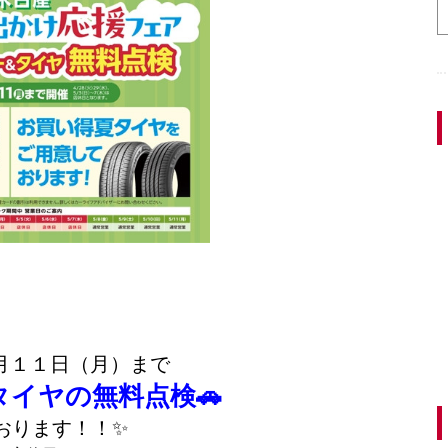
月１１日（月）まで
タイヤの無料点検🚗
おります！！✨