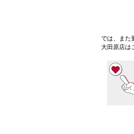
では、また更
大田原店は