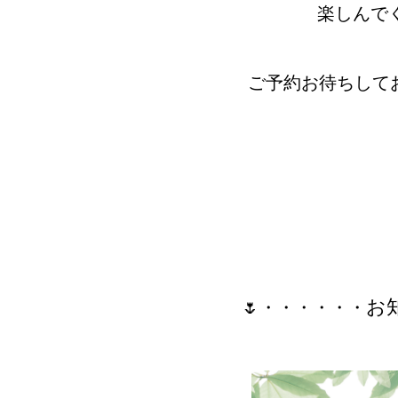
楽しんでく
ご予約お待ちしてお
お
🌷・・・・・・