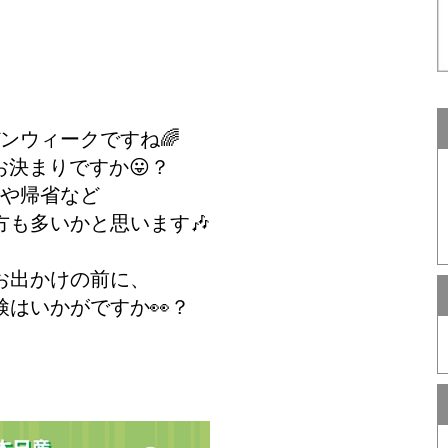
ンウィークですね🌈
お決まりですか😛？
や帰省など
も多いかと思います🎶
お出かけの前に、
検はいかがですか👀？