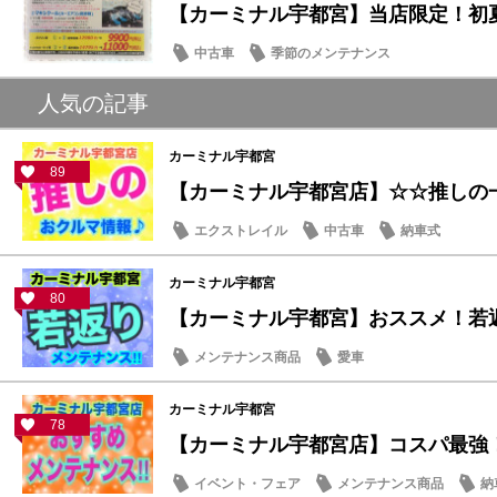
【カーミナル宇都宮】当店限定！初夏
中古車
季節のメンテナンス
人気の記事
カーミナル宇都宮
89
【カーミナル宇都宮店】☆☆推しの
エクストレイル
中古車
納車式
カーミナル宇都宮
80
【カーミナル宇都宮】おススメ！若返り
メンテナンス商品
愛車
カーミナル宇都宮
78
【カーミナル宇都宮店】コスパ最強！エ
イベント・フェア
メンテナンス商品
納