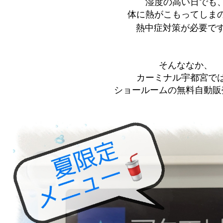
湿度の高い日でも
体に熱がこもってしま
熱中症対策が必要で
そんななか、
カーミナル宇都宮で
ショールームの無料自動販