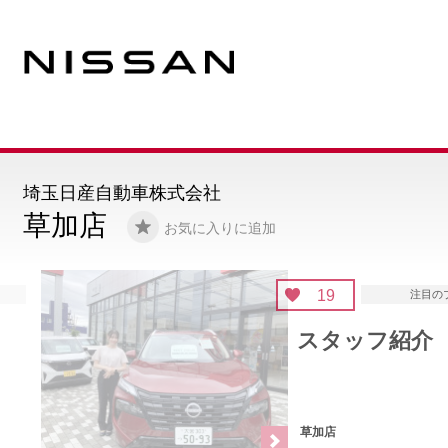
埼玉日産自動車株式会社
草加店
お気に入りに追加
19
注目のブログ
スタッフ紹介
草加店