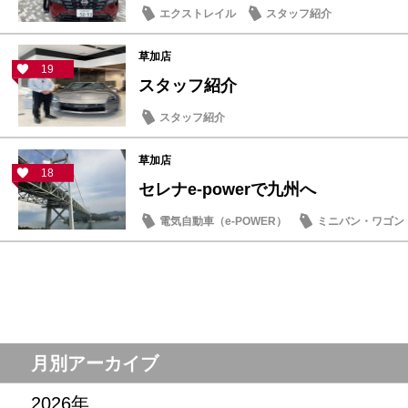
エクストレイル
スタッフ紹介
草加店
19
スタッフ紹介
スタッフ紹介
草加店
18
セレナe‐powerで九州へ
電気自動車（e-POWER）
ミニバン・ワゴン
オーナーズボイス
月別アーカイブ
2026年