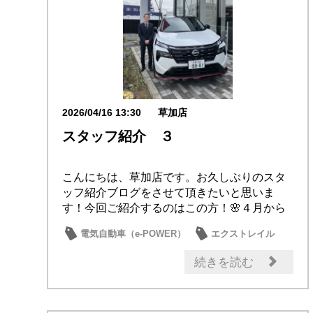
2026/04/16 13:30
草加店
スタッフ紹介 ３
こんにちは、草加店です。お久しぶりのスタ
ッフ紹介ブログをさせて頂きたいと思いま
す！今回ご紹介するのはこの方！🌸４月から
草加店の店長...
電気自動車（e-POWER）
エクストレイル
ご挨拶
スタッフ紹介
日産のお店
続きを読む