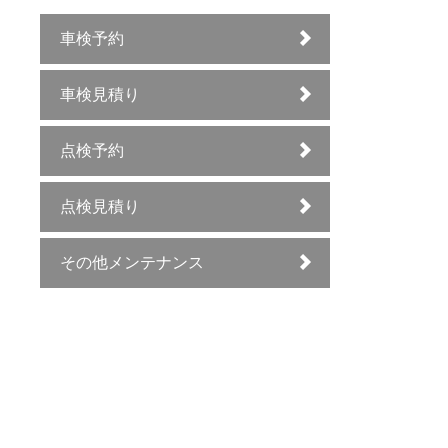
車検予約
車検見積り
点検予約
点検見積り
その他メンテナンス