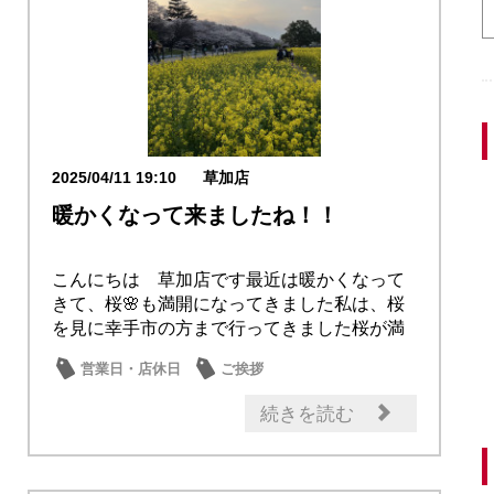
2025/04/11 19:10
草加店
暖かくなって来ましたね！！
こんにちは 草加店です最近は暖かくなって
きて、桜🌸も満開になってきました私は、桜
を見に幸手市の方まで行ってきました桜が満
開に咲いて...
営業日・店休日
ご挨拶
続きを読む