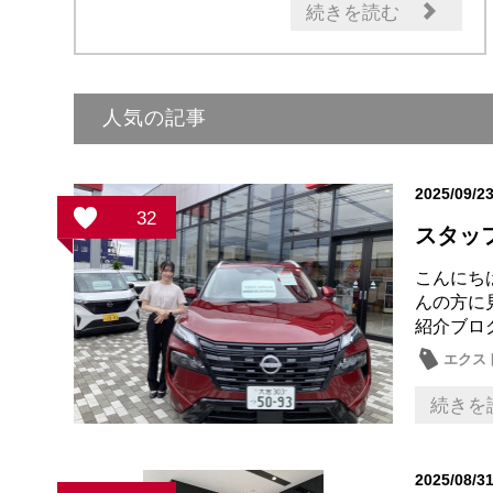
続きを読む
人気の記事
2025/09/2
32
スタッ
こんにち
んの方に
紹介ブロ
エクス
続きを
2025/08/3