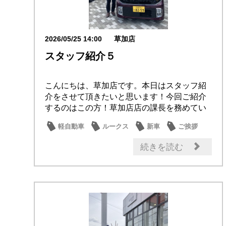
2026/05/25 14:00
草加店
スタッフ紹介５
こんにちは、草加店です。本日はスタッフ紹
介をさせて頂きたいと思います！今回ご紹介
するのはこの方！草加店店の課長を務めてい
ます『北條...
軽自動車
ルークス
新車
ご挨拶
スタッフ紹介
続きを読む