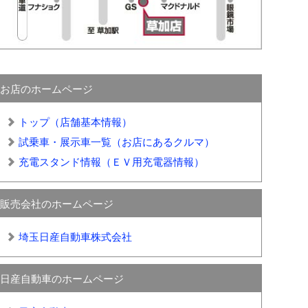
お店のホームページ
トップ（店舗基本情報）
試乗車・展示車一覧（お店にあるクルマ）
充電スタンド情報（ＥＶ用充電器情報）
販売会社のホームページ
埼玉日産自動車株式会社
日産自動車のホームページ