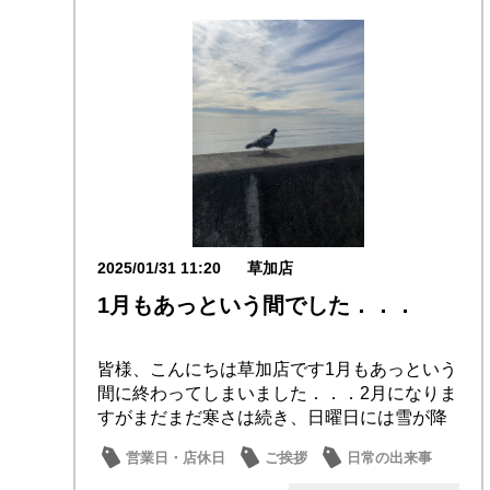
2025/01/31 11:20
草加店
1月もあっという間でした．．．
皆様、こんにちは草加店です1月もあっという
間に終わってしまいました．．．2月になりま
すがまだまだ寒さは続き、日曜日には雪が降
るとか...
営業日・店休日
ご挨拶
日常の出来事