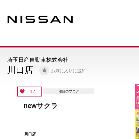
埼玉日産自動車株式会社
川口店
お気に入りに追加
16
注目のブログ
期待の新人が来ました
川口店