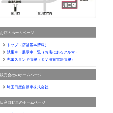
お店のホームページ
トップ（店舗基本情報）
試乗車・展示車一覧（お店にあるクルマ）
充電スタンド情報（ＥＶ用充電器情報）
販売会社のホームページ
埼玉日産自動車株式会社
日産自動車のホームページ