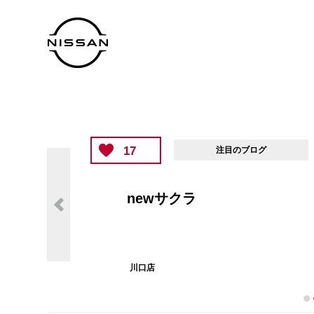
16
注目のブログ
期待の新人が来ました
川口店