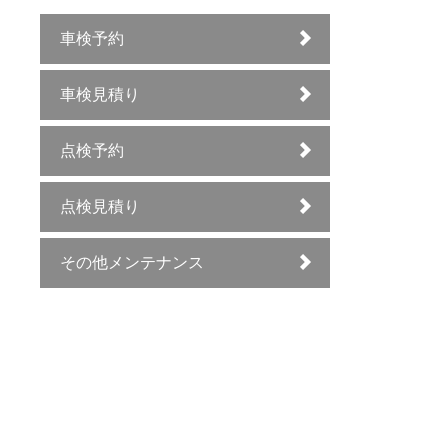
車検予約
車検見積り
点検予約
点検見積り
その他メンテナンス