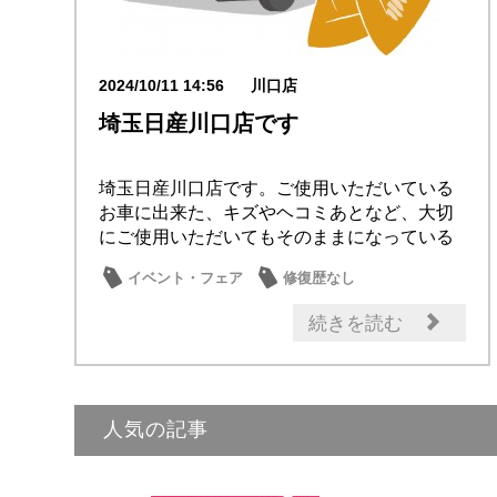
2024/10/11 14:56
川口店
埼玉日産川口店です
埼玉日産川口店です。ご使用いただいている
お車に出来た、キズやヘコミあとなど、大切
にご使用いただいてもそのままになっている
ことはあり...
イベント・フェア
修復歴なし
良メンテナンス
日産の技術
セール情報
続きを読む
人気の記事