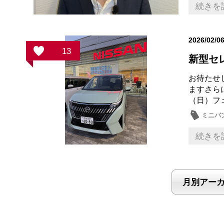
続きを
2026/02/0
13
新型セ
お待たせ
ますさら
（日）フ
ミニバ
続きを