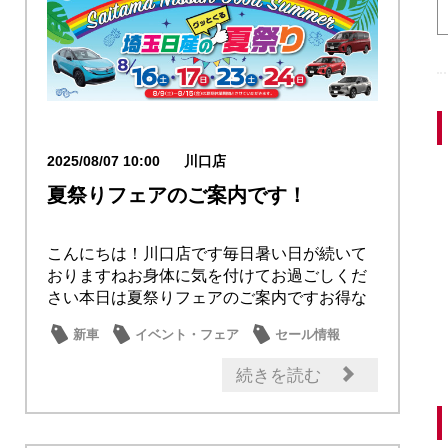
2025/08/07 10:00
川口店
夏祭りフェアのご案内です！
こんにちは！川口店です毎日暑い日が続いて
おりますねお身体に気を付けてお過ごしくだ
さい本日は夏祭りフェアのご案内ですお得な
メンテナン...
新車
イベント・フェア
セール情報
店内イベント
メンテナンス商品
続きを読む