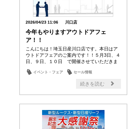
2026/04/23 11:06
川口店
今年もやりますアウトドアフェ
ア！！
こんにちは！埼玉日産川口店です。本日はア
ウトドアフェアのご案内です！！５月3日、４
日、９日、１０日 で開催させていただきま
す！！今...
イベント・フェア
セール情報
お買得車情報
営業日・店休日
続きを読む