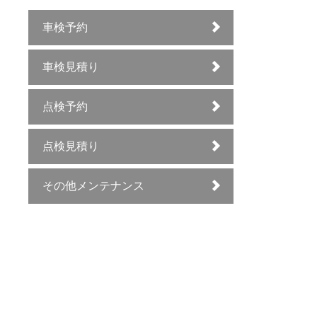
車検予約
車検見積り
点検予約
点検見積り
その他メンテナンス