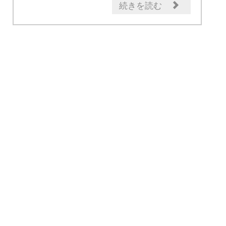
良メンテナンス
日産の技術
セール情報
続きを読む