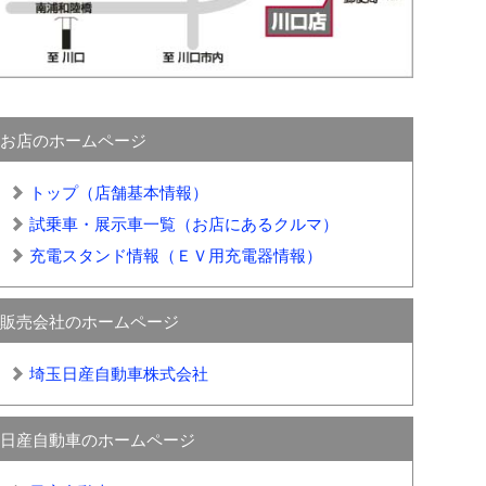
お店のホームページ
トップ（店舗基本情報）
試乗車・展示車一覧（お店にあるクルマ）
充電スタンド情報（ＥＶ用充電器情報）
販売会社のホームページ
埼玉日産自動車株式会社
日産自動車のホームページ