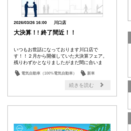
2026/03/26 16:00
川口店
大決算！! 終了間近！！
いつもお世話になっております川口店で
す！！２月から開催していた大決算フェア。
残りわずかとなりましたがまだ間に合いま
す！！ほかにも....
電気自動車（100%電気自動車）
新車
イベント・フェア
試乗車・展示車
続きを読む
セール情報