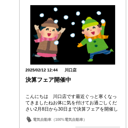
2025/02/12 12:44
川口店
決算フェア開催中
こんにちは 川口店です最近ぐっと寒くなっ
てきましたねお体に気を付けてお過ごしくだ
さい2月8日から30日まで決算フェアを開催し
ており...
電気自動車（100%電気自動車）