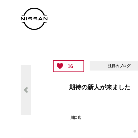
16
注目のブログ
期待の新人が来ました
川口店