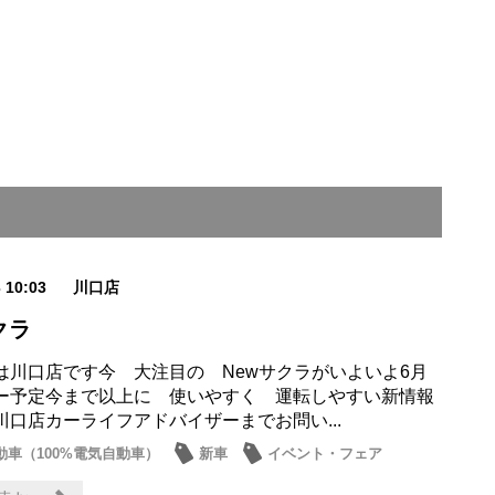
3 10:03
川口店
クラ
は川口店です今 大注目の Newサクラがいよいよ6月
ー予定今まで以上に 使いやすく 運転しやすい新情報
川口店カーライフアドバイザーまでお問い...
動車（100%電気自動車）
新車
イベント・フェア