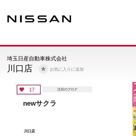
埼玉日産自動車株式会社
川口店
お気に入りに追加
16
注目のブログ
期待の新人が来まし
川口店