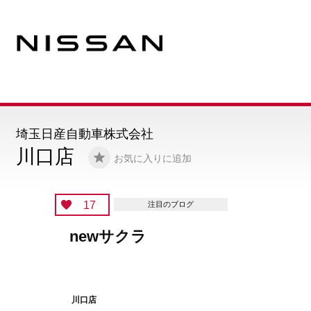
埼玉日産自動車株式会社
川口店
お気に入りに追加
16
注目のブログ
期待の新人が来まし
川口店