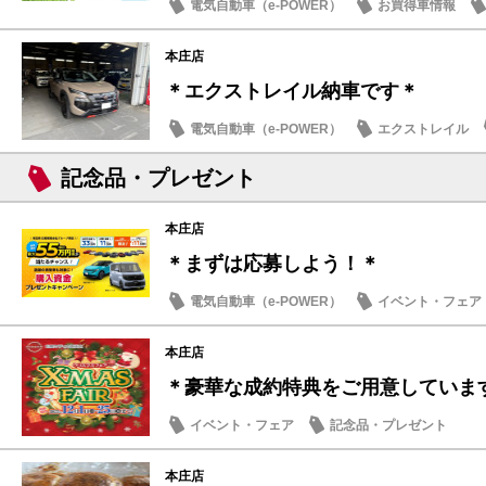
電気自動車（e-POWER）
お買得車情報
本庄店
＊エクストレイル納車です＊
電気自動車（e-POWER）
エクストレイル
記念品・プレゼント
本庄店
＊まずは応募しよう！＊
電気自動車（e-POWER）
イベント・フェア
本庄店
＊豪華な成約特典をご用意していま
イベント・フェア
記念品・プレゼント
本庄店