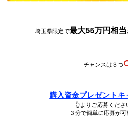
最大55万円相当
埼玉県限定で
チャンスは３つ
購入資金プレゼントキ
👆よりご応募くださ
３分で簡単に応募が可