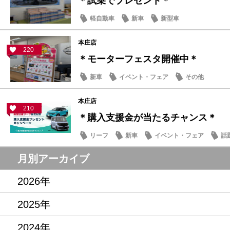
＊試乗でプレゼント＊
軽自動車
新車
新型車
本庄店
220
＊モーターフェスタ開催中＊
新車
イベント・フェア
その他
本庄店
210
＊購入支援金が当たるチャンス＊
リーフ
新車
イベント・フェア
話
月別アーカイブ
2026年
2025年
2024年