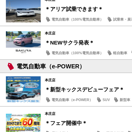
＊アリア試乗できます＊
電気自動車（100%電気自動車）
試乗車・展
本庄店
＊NEWサクラ発表＊
電気自動車（100%電気自動車）
軽自動車
電気自動車（e-POWER）
本庄店
＊新型キックスデビューフェア＊
電気自動車（e-POWER）
SUV
新型車
本庄店
＊フェア開催中＊