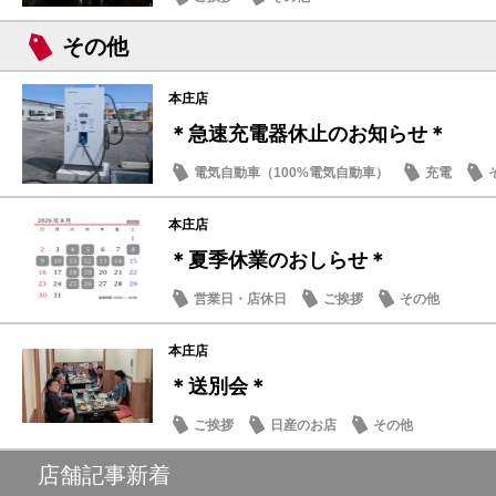
その他
本庄店
＊急速充電器休止のお知らせ＊
電気自動車（100%電気自動車）
充電
本庄店
＊夏季休業のおしらせ＊
営業日・店休日
ご挨拶
その他
本庄店
＊送別会＊
ご挨拶
日産のお店
その他
店舗記事新着