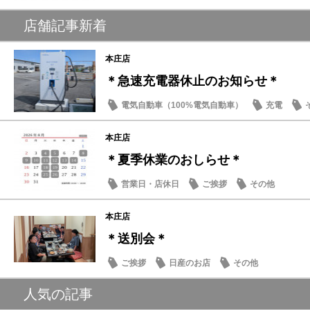
店舗記事新着
本庄店
＊急速充電器休止のお知らせ＊
電気自動車（100%電気自動車）
充電
本庄店
＊夏季休業のおしらせ＊
営業日・店休日
ご挨拶
その他
本庄店
＊送別会＊
ご挨拶
日産のお店
その他
人気の記事