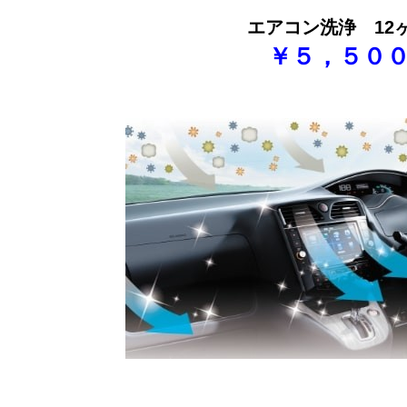
エアコン洗浄 12
￥５，５０