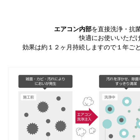
エアコン内部
を直接洗浄・抗
快適にお使いいただ
効果は約１２ヶ月持続しますので１年ご