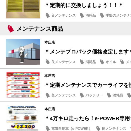
＊定期的に交換しましょう！！＊
良メンテナンス
消耗品
季節のメンテナ
メンテナンス商品
本庄店
＊メンテプロパック価格改定します
良メンテナンス
消耗品
オイル
メ
本庄店
＊定期メンテナンスでカーライフを
良メンテナンス
バッテリー
消耗品
本庄店
＊4万キロ走ったら！e-POWER専用ギ
電気自動車（e-POWER）
良メンテナンス