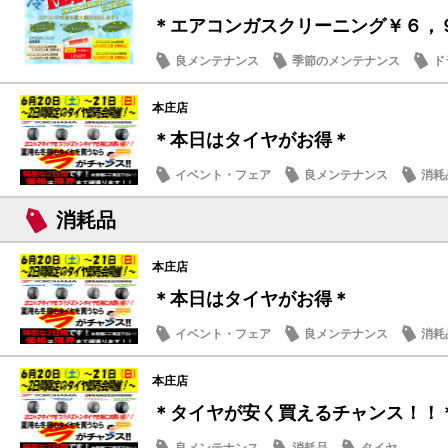
＊エアコンガスクリーニング￥６，
良メンテナンス
季節のメンテナンス
ド
本庄店
＊本日はタイヤがお得＊
イベント・フェア
良メンテナンス
消耗
消耗品
本庄店
＊本日はタイヤがお得＊
イベント・フェア
良メンテナンス
消耗
本庄店
＊タイヤが安く買えるチャンス！！