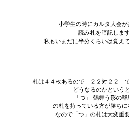
小学生の時にカルタ大会が
読み札を暗記しま
私もいまだに半分くらいは覚え
札は４４枚あるので ２２対２２ 
どうなるのかという
「つ」 鶴舞う形の
の札を持っている方が勝ちに
なので「つ」の札は大変重