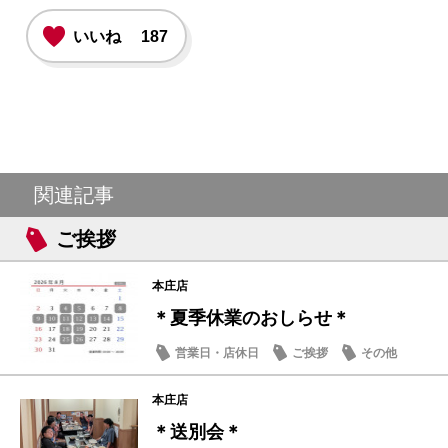
いいね
187
関連記事
ご挨拶
本庄店
＊夏季休業のおしらせ＊
営業日・店休日
ご挨拶
その他
本庄店
＊送別会＊