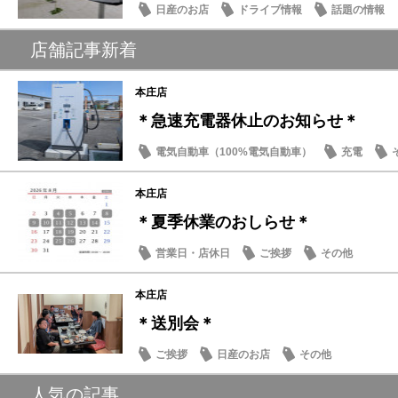
日産のお店
ドライブ情報
話題の情報
店舗記事新着
本庄店
＊急速充電器休止のお知らせ＊
電気自動車（100%電気自動車）
充電
本庄店
＊夏季休業のおしらせ＊
営業日・店休日
ご挨拶
その他
本庄店
＊送別会＊
ご挨拶
日産のお店
その他
人気の記事