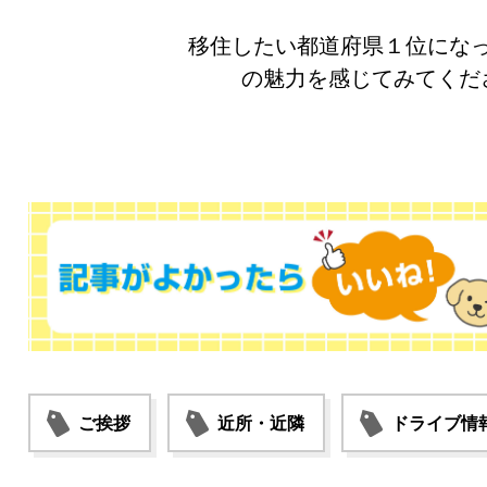
移住したい都道府県１位にな
の魅力を感じてみてくだ
ご挨拶
近所・近隣
ドライブ情