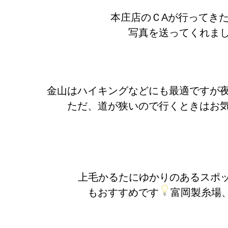
本庄店のＣAが行ってき
写真を送ってくれま
金山はハイキングなどにも最適ですが
ただ、道が狭いので行くときはお
上毛かるたにゆかりのあるスポ
もおすすめです
富岡製糸場