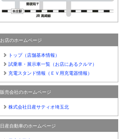
お店のホームページ
トップ（店舗基本情報）
試乗車・展示車一覧（お店にあるクルマ）
充電スタンド情報（ＥＶ用充電器情報）
販売会社のホームページ
株式会社日産サティオ埼玉北
日産自動車のホームページ