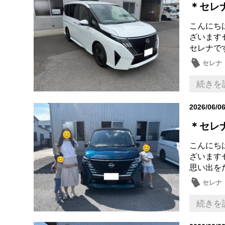
＊セレ
こんにち
ざいます
セレナで
セレナ
続きを
2026/06/0
＊セレ
こんにち
ざいます
思い出を
セレナ
続きを