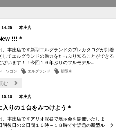
0 14:25
本庄店
ew !!!＊
は、本庄店です新型エルグランドのプレカタログが到着
そしてエルグランドの魅力をたっぷり知ることができる
ございます！！今回１６年ぶりのフルモデル...
ン・ワゴン
エルグランド
新型車
読む
1 10:10
本庄店
に入りの１台をみつけよう＊
は、本庄店ですアリオ深谷で展示会を開催いたしま
日明後日の２日間１０時～１８時です話題の新型ルーク