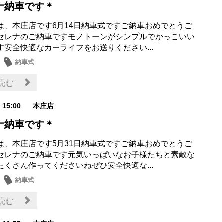
ナ納車です＊
は、本庄店です6月14日納車式ですご納車おめでとうご
セレナのご納車ですモノトーンがシンプルでかっこいい
す安全快適なカーライフをお送りください...
納車式
読む
6 15:00
本庄店
ナ納車です＊
は、本庄店です5月31日納車式ですご納車おめでとうご
セレナのご納車です元気いっぱいなお子様たちと素敵な
たくさん作ってくださいねぜひ安全快適な...
納車式
読む