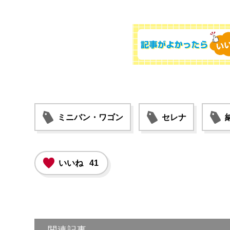
ミニバン・ワゴン
セレナ
いいね
41