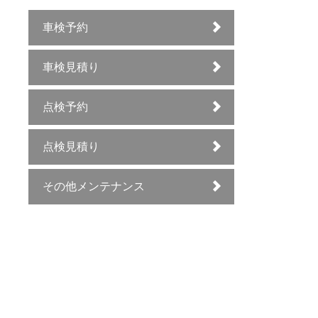
車検予約
車検見積り
点検予約
点検見積り
その他メンテナンス