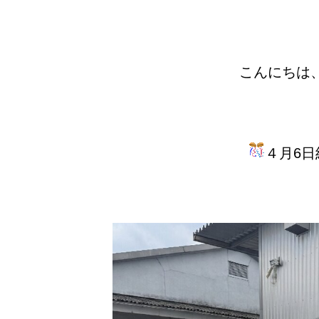
こんにちは
４月6日