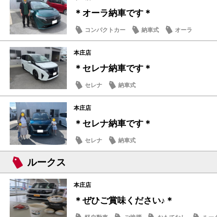
＊オーラ納車です＊
コンパクトカー
納車式
オーラ
本庄店
＊セレナ納車です＊
セレナ
納車式
本庄店
＊セレナ納車です＊
セレナ
納車式
ルークス
本庄店
＊ぜひご賞味ください♪＊