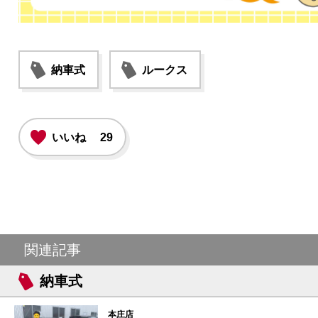
納車式
ルークス
いいね
29
関連記事
納車式
本庄店