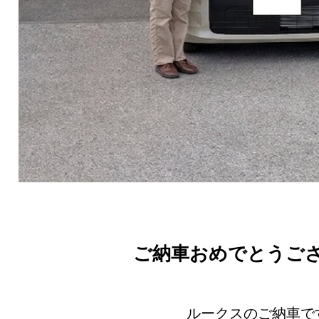
ご納車おめでとうご
ルークスのご納車で