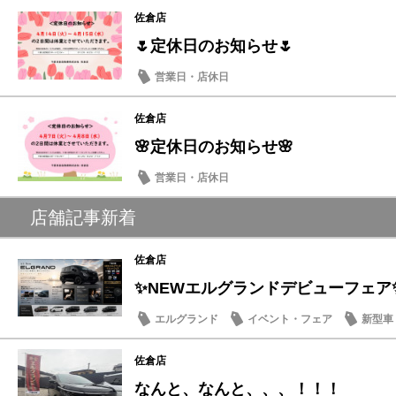
佐倉店
🌷定休日のお知らせ🌷
営業日・店休日
佐倉店
🌸定休日のお知らせ🌸
営業日・店休日
店舗記事新着
佐倉店
✨NEWエルグランドデビューフェア
エルグランド
イベント・フェア
新型車
佐倉店
なんと、なんと、、、！！！