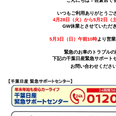
こんにちは！佐倉店で
いつもご利用ありがとうござ
4月28日（火）から5月2日（
GW休業とさせていただ
5月3日（日）午前10時
より営業
緊急のお車のトラブルの
下記の千葉日産緊急サポート
お問い合わせくださ