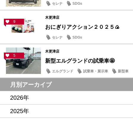
セレナ
SDGs
木更津店
9
おにぎりアクション２０２５🍙
セレナ
SDGs
木更津店
5
新型エルグランドの試乗車🤩
エルグランド
試乗車・展示車
新型車
月別アーカイブ
2026年
2025年