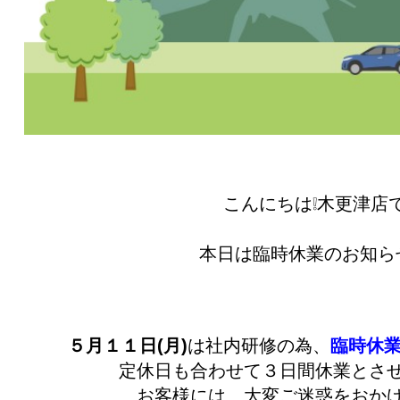
こんにちは❕木更津店で
本日は臨時休業のお知ら
５月１１日(月)
は社内研修の為、
臨時休
定休日も合わせて３日間休業とさ
お客様には、大変ご迷惑をおか