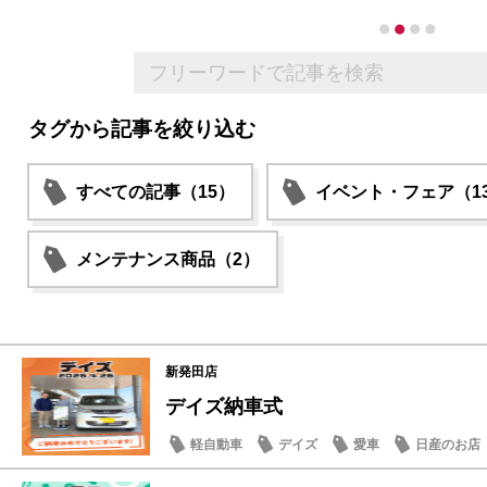
タグから記事を絞り込む
すべての記事（15）
イベント・フェア（1
メンテナンス商品（2）
新発田店
デイズ納車式
軽自動車
デイズ
愛車
日産のお店