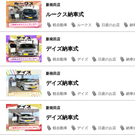
新発田店
ルークス納車式
軽自動車
ルークス
日産のお店
納
新発田店
デイズ納車式
軽自動車
デイズ
日産のお店
納車
新発田店
デイズ納車式
軽自動車
デイズ
日産のお店
納車
新発田店
デイズ納車式
軽自動車
デイズ
日産のお店
納車