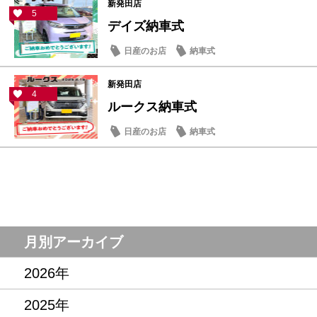
新発田店
5
デイズ納車式
日産のお店
納車式
新発田店
4
ルークス納車式
日産のお店
納車式
月別アーカイブ
2026年
2025年