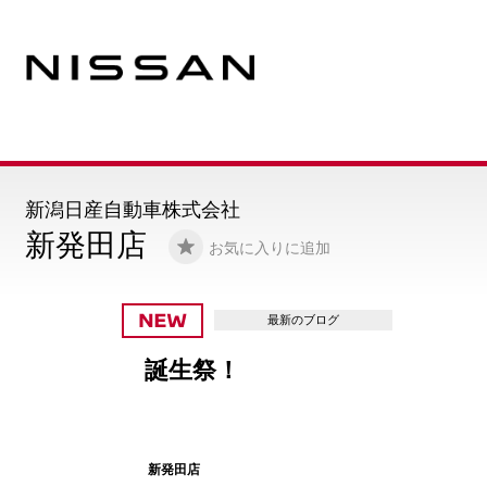
新潟日産自動車株式会社
新発田店
お気に入りに追加
最新のブログ
誕生祭！
新発田店