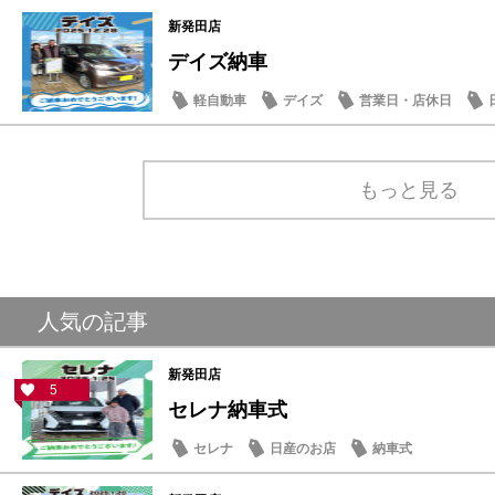
新発田店
デイズ納車
軽自動車
デイズ
営業日・店休日
もっと見る
人気の記事
新発田店
5
セレナ納車式
セレナ
日産のお店
納車式