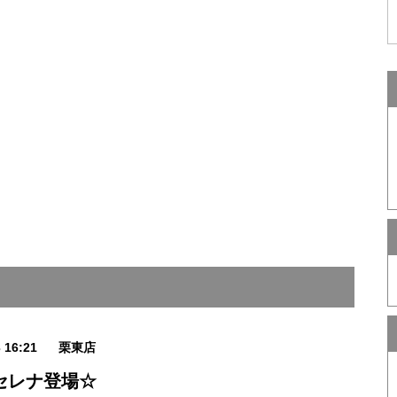
3 16:21
栗東店
セレナ登場☆