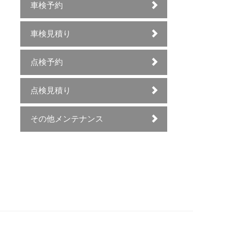
車検予約
車検見積り
点検予約
点検見積り
その他メンテナンス