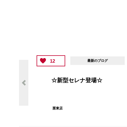
12
最新のブログ
☆新型セレナ登場☆
栗東店