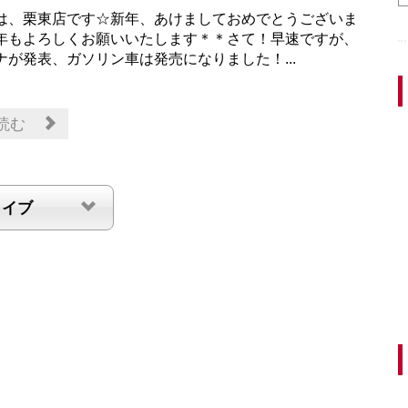
は、栗東店です☆新年、あけましておめでとうございま
年もよろしくお願いいたします＊＊さて！早速ですが、
ナが発表、ガソリン車は発売になりました！...
読む