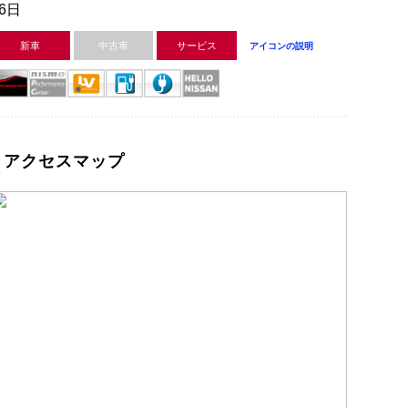
26日
新車
中古車
サービス
アイコンの説明
アクセスマップ