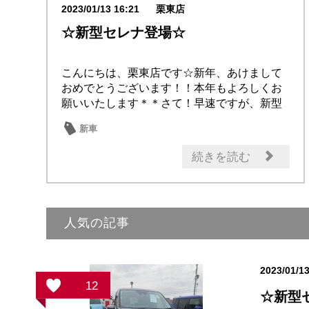
2023/01/13 16:21
栗東店
☆新型セレナ登場☆
こんにちは、栗東店です☆新年、あけまして
おめでとうございます！！本年もよろしくお
願いいたします＊＊さて！早速ですが、新型
セレナが発...
新車
続きを読む
人気の記事
2023/01/1
12
☆新型