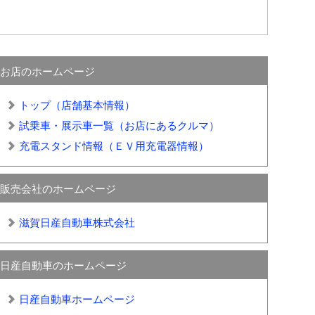
お店のホームページ
トップ（店舗基本情報）
試乗車・展示車一覧（お店にあるクルマ）
充電スタンド情報（ＥＶ用充電器情報）
販売会社のホームページ
滋賀日産自動車株式会社
日産自動車のホームページ
日産自動車ホームページ