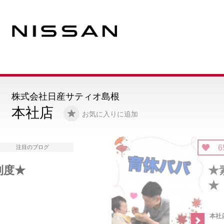
株式会社日産サティオ島根
本社店
お気に入りに追加
65
注目のブログ
★素敵な家族のもとへ
★
本社店