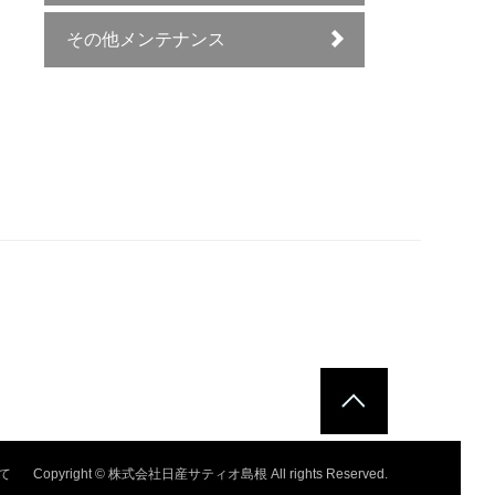
その他メンテナンス
て
Copyright © 株式会社日産サティオ島根 All rights Reserved.