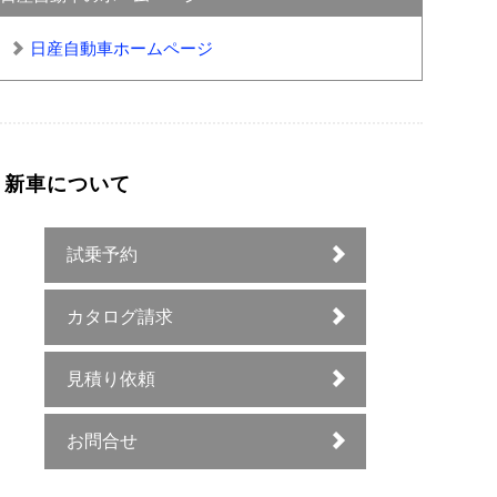
日産自動車ホームページ
新車について
試乗予約
カタログ請求
見積り依頼
お問合せ