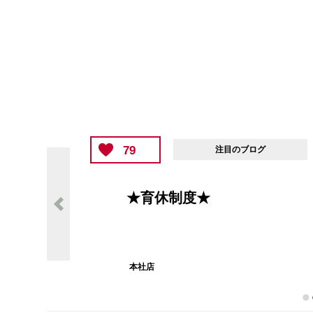
65
注目のブログ
★素敵な家族のもとへ★
本社店