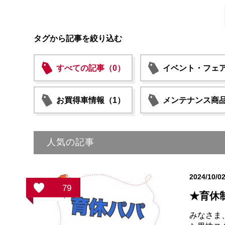
タグから記事を絞り込む
すべての記事（0）
イベント・フェア
お買得車情報（1）
メンテナンス商品
人気の記事
2024/10/0
79
★育休
みなさま