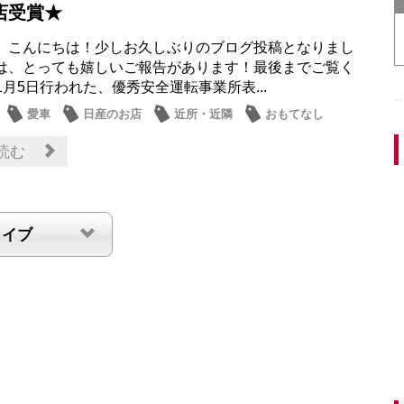
店受賞★
、こんにちは！少しお久しぶりのブログ投稿となりまし
は、とっても嬉しいご報告があります！最後までご覧く
1月5日行われた、優秀安全運転事業所表...
愛車
日産のお店
近所・近隣
おもてなし
読む