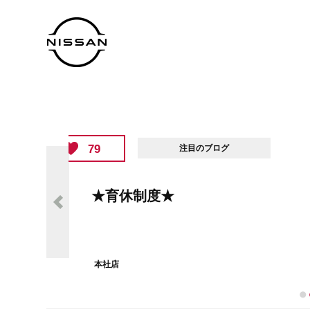
65
注目のブログ
★素敵な家族のもとへ★
本社店