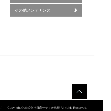
その他メンテナンス
て
Copyright © 株式会社日産サティオ島根 All rights Reserved.