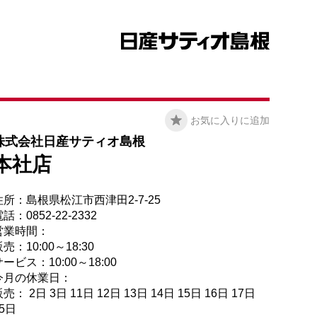
お気に入りに追加
株式会社日産サティオ島根
本社店
住所：島根県松江市西津田2-7-25
話：0852-22-2332
営業時間：
売：10:00～18:30
ービス：10:00～18:00
今月の休業日：
売： 2日 3日 11日 12日 13日 14日 15日 16日 17日
25日