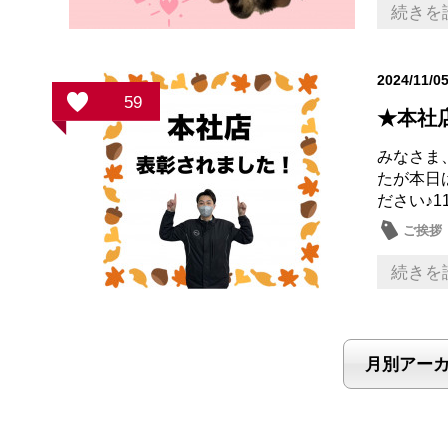
続きを
2024/11/0
59
★本社
みなさま
たが本日
ださい♪1
ご挨拶
続きを