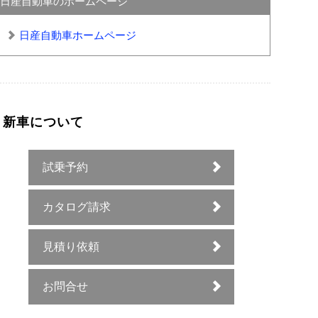
日産自動車のホームページ
日産自動車ホームページ
新車について
試乗予約
カタログ請求
見積り依頼
お問合せ