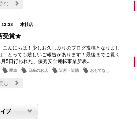
読む
5 13:33
本社店
店受賞★
、こんにちは！少しお久しぶりのブログ投稿となりまし
は、とっても嬉しいご報告があります！最後までご覧く
1月5日行われた、優秀安全運転事業所表...
愛車
日産のお店
近所・近隣
おもてなし
読む