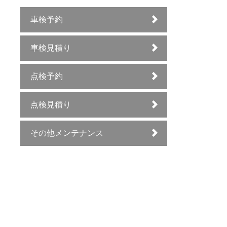
車検予約
車検見積り
点検予約
点検見積り
その他メンテナンス