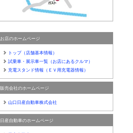
お店のホームページ
トップ（店舗基本情報）
試乗車・展示車一覧（お店にあるクルマ）
充電スタンド情報（ＥＶ用充電器情報）
販売会社のホームページ
山口日産自動車株式会社
日産自動車のホームページ