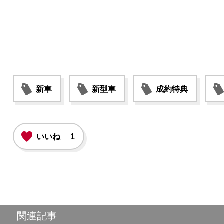
新車
新型車
成約特典
いいね
1
関連記事