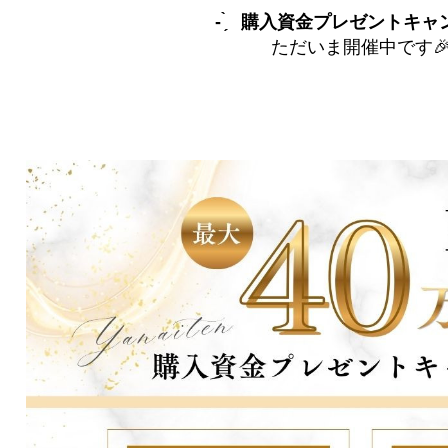
- ̗̀ 購入資金プレゼントキャンペー
ただいま開催中です🎉₊