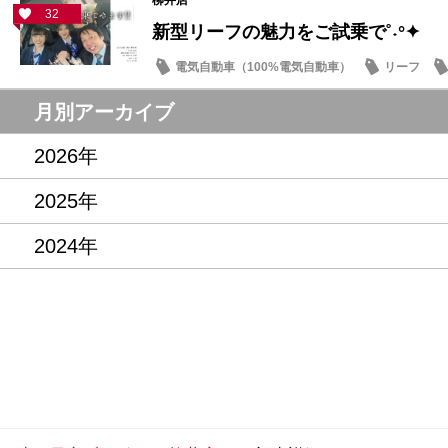
32
新型リーフの魅力をご試乗で˚˖°✦
電気自動車（100%電気自動車）
リーフ
記念品・プレゼント
月別アーカイブ
2026年
2025年
2024年