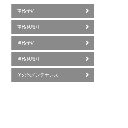
車検予約
車検見積り
点検予約
点検見積り
その他メンテナンス