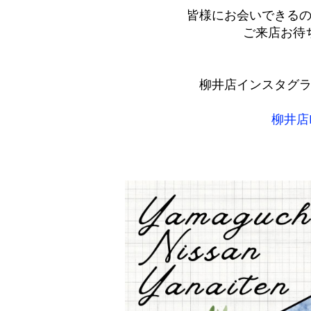
皆様にお会いできる
ご来店お待
柳井店インスタグラムは
柳井店In