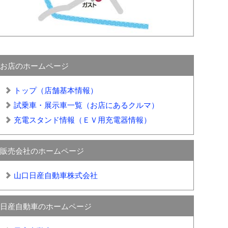
お店のホームページ
トップ（店舗基本情報）
試乗車・展示車一覧（お店にあるクルマ）
充電スタンド情報（ＥＶ用充電器情報）
販売会社のホームページ
山口日産自動車株式会社
日産自動車のホームページ