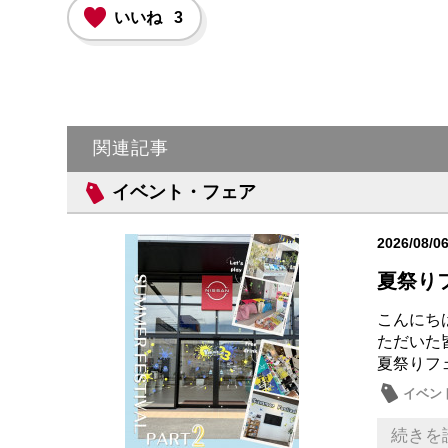
いいね
3
関連記事
イベント・フェア
2026/08/0
夏祭り
こんにちは
ただいた皆
夏祭りフェ
イベン
続きを