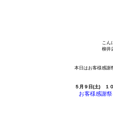
こん
柳井
本日はお客様感謝祭
５月９日(土) １０
お客様感謝祭