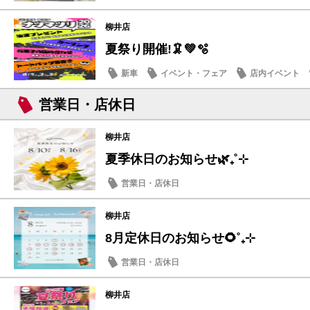
柳井店
夏祭り開催!🦑💚🫧
新車
イベント・フェア
店内イベント
営業日・店休日
柳井店
夏季休日のお知らせ🌿₊˚⊹
営業日・店休日
柳井店
8月定休日のお知らせ🌻˚₊⊹
営業日・店休日
柳井店