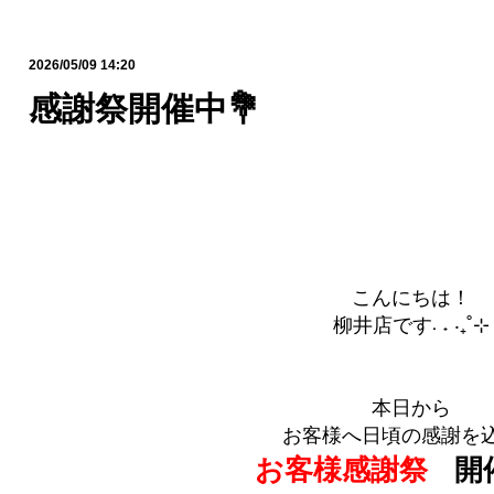
2026/05/09 14:20
感謝祭開催中💐
こんにちは！
柳井店です܁ ˖ ‧₊˚⊹
本日から
お客様へ日頃の感謝を
お客様感謝祭
開