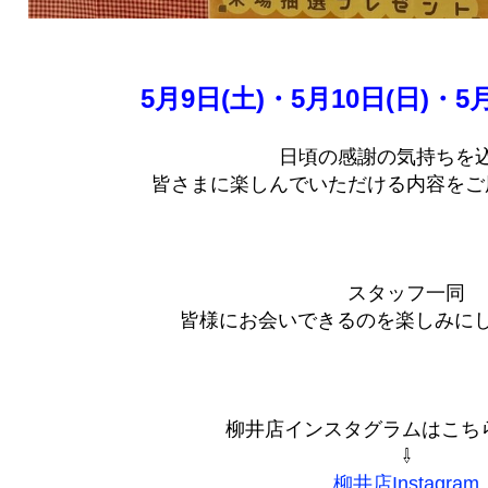
5月9日(土)・5月10日(日)・5月
日頃の感謝の気持ちを
皆さまに楽しんでいただける内容をご
スタッフ一同
皆様にお会いできるのを楽しみにして
柳井店インスタグラムはこちらか
⇩
柳井店Instagram