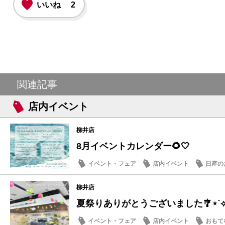
いいね
2
関連記事
店内イベント
柳井店
8月イベントカレンダー🌻🤍
イベント・フェア
店内イベント
日産の
柳井店
夏祭りありがとうございました🎐⋆˙
イベント・フェア
店内イベント
おもて