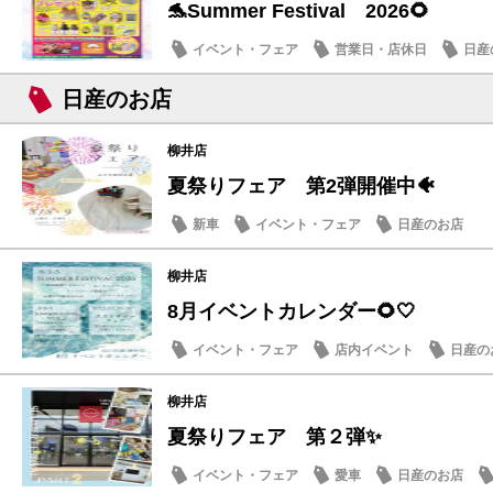
🐬Summer Festival 2026🌻
イベント・フェア
営業日・店休日
日産
日産のお店
柳井店
夏祭りフェア 第2弾開催中🐠
新車
イベント・フェア
日産のお店
柳井店
8月イベントカレンダー🌻🤍
イベント・フェア
店内イベント
日産の
柳井店
夏祭りフェア 第２弾✨
イベント・フェア
愛車
日産のお店