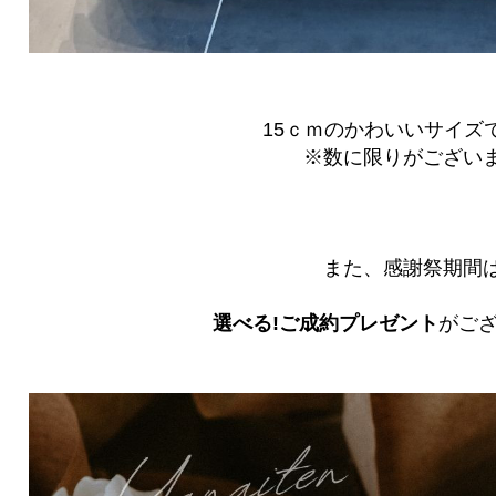
15ｃｍのかわいいサイズで
※数に限りがござい
また、感謝祭期間
選べる!ご成約プレゼント
がござ