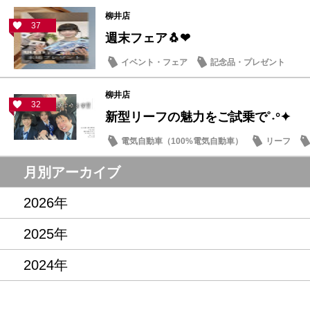
柳井店
37
週末フェア🐧❤
イベント・フェア
記念品・プレゼント
柳井店
32
新型リーフの魅力をご試乗で˚˖°✦
電気自動車（100%電気自動車）
リーフ
記念品・プレゼント
月別アーカイブ
2026年
2025年
2024年