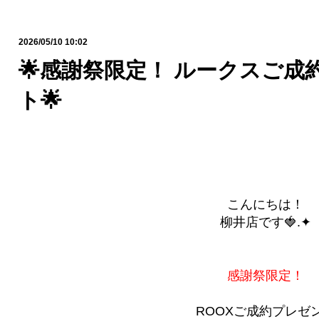
2026/05/10 10:02
🌟感謝祭限定！ ルークスご成
ト🌟
こんにちは！
柳井店です🍓.✦
感謝祭限定！
ROOXご成約プレゼ