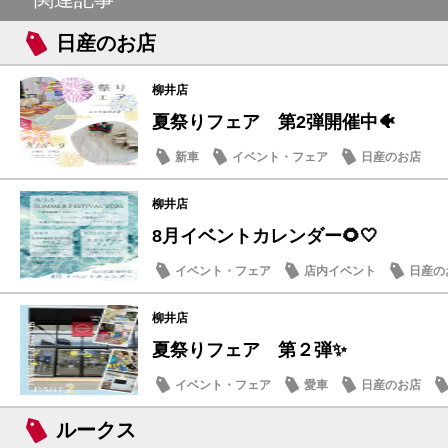
日産のお店
柳井店
夏祭りフェア 第2弾開催中🐠
新車
イベント・フェア
日産のお店
柳井店
8月イベントカレンダー🌻🤍
イベント・フェア
店内イベント
日産の
柳井店
夏祭りフェア 第２弾✨
イベント・フェア
愛車
日産のお店
ルークス