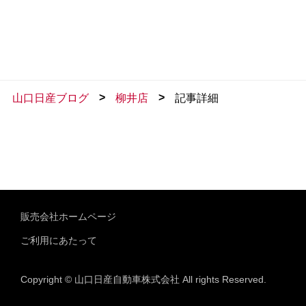
>
>
山口日産ブログ
柳井店
記事詳細
販売会社ホームページ
ご利用にあたって
Copyright © 山口日産自動車株式会社 All rights Reserved.