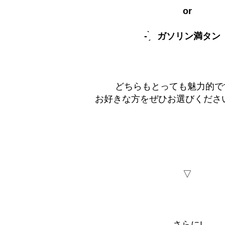
or
- ̗̀ ガソリン満タン ̖́
どちらもとっても魅力的で
お好きな方をぜひお選びくださいませ( 
▽
さらに!