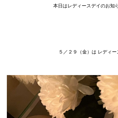
本日はレディースデイのお知らせ
５／２９（金）は レディース