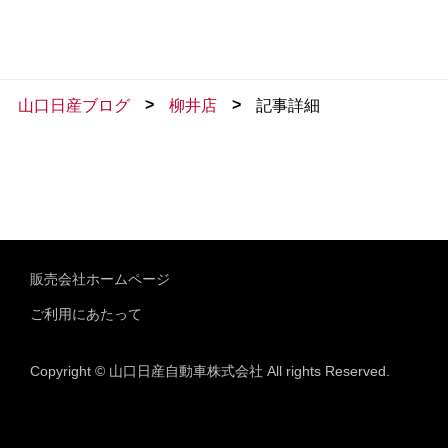
>
>
山口日産ブログ
柳井店
記事詳細
販売会社ホームページ
ご利用にあたって
Copyright © 山口日産自動車株式会社 All rights Reserved.