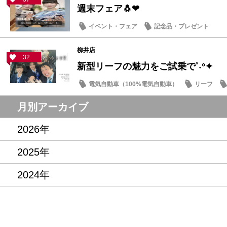
週末フェア🐧❤
イベント・フェア
記念品・プレゼント
柳井店
32
新型リーフの魅力をご試乗で˚˖°✦
電気自動車（100%電気自動車）
リーフ
記念品・プレゼント
月別アーカイブ
2026年
2025年
2024年