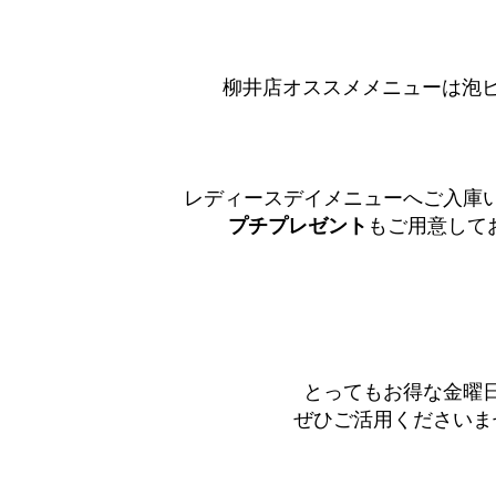
柳井店オススメメニューは泡ピカ
レディースデイメニューへご入庫
プチプレゼント
もご用意してお
とってもお得な金曜
ぜひご活用くださいませ