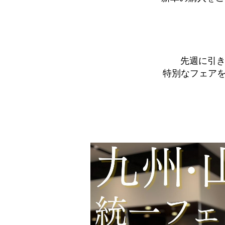
先週に引
特別なフェア