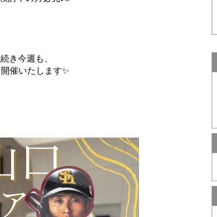
き続き今週も、
を開催いたします✨