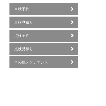
車検予約
車検見積り
点検予約
点検見積り
その他メンテナンス