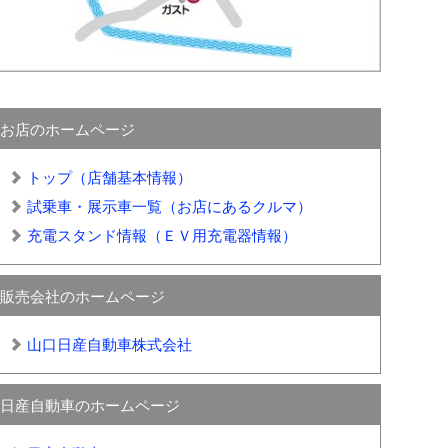
お店のホームページ
トップ（店舗基本情報）
試乗車・展示車一覧（お店にあるクルマ）
充電スタンド情報（ＥＶ用充電器情報）
販売会社のホームページ
山口日産自動車株式会社
日産自動車のホームページ