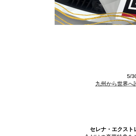
5/3
九州から世界へ
セレナ・エクスト