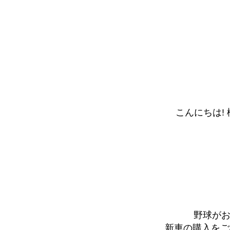
こんにちは! 
野球が
新車の購入をご