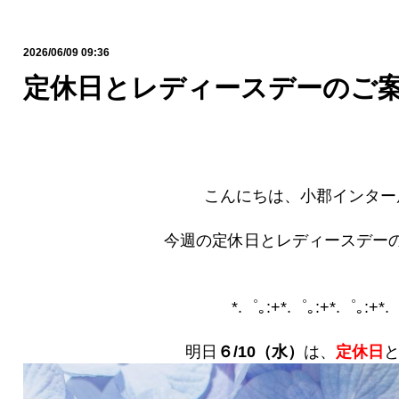
2026/06/09 09:36
定休日とレディースデーのご案
こんにちは、小郡インター
今週の定休日とレディースデー
*.゜｡:+*.゜｡:+*.゜｡:+*.
明日
６/10（水）
は、
定休日
と