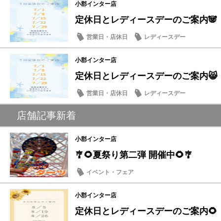
小郡インター店
定休日とレディースデーのご案内🐼
営業日・店休日
レディースデー
小郡インター店
定休日とレディースデーのご案内😸
営業日・店休日
レディースデー
店舗記事新着
小郡インター店
🎐🌻夏祭り第二弾 開催中🌻🎐
イベント・フェア
小郡インター店
定休日とレディースデーのご案内🌻