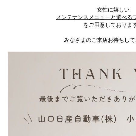
女性に嬉しい
メンテナンスメニューと選べる
をご用意しております
みなさまのご来店お待ちして