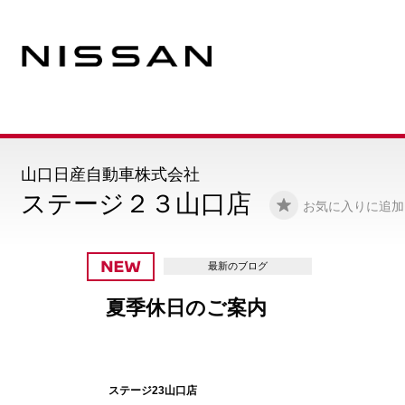
山口日産自動車株式会社
ステージ２３山口店
お気に入りに追加
最新のブログ
夏祭りフェア第二
ステージ23山口店