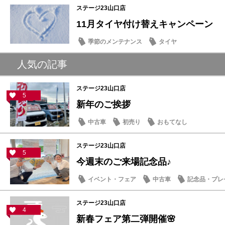
ステージ23山口店
11月タイヤ付け替えキャンペーン
季節のメンテナンス
タイヤ
人気の記事
ステージ23山口店
5
新年のご挨拶
中古車
初売り
おもてなし
ステージ23山口店
5
今週末のご来場記念品♪
イベント・フェア
中古車
記念品・プレ
ステージ23山口店
4
新春フェア第二弾開催🌸