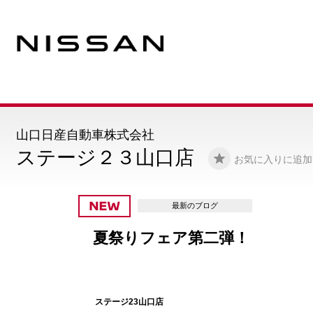
山口日産自動車株式会社
ステージ２３山口店
お気に入りに追加
最新のブログ
夏祭りフェア第二弾！
ステージ23山口店