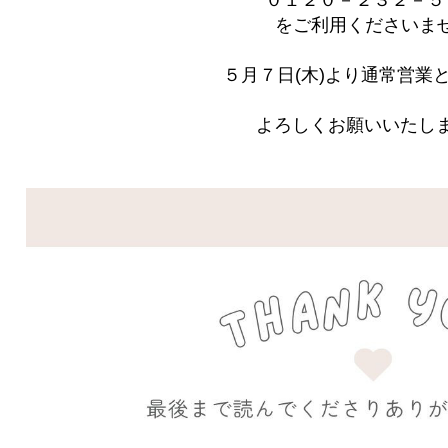
０１２０－２３２－５
をご利用くださいま
５月７日(木)より通常営業
よろしくお願いいたしま