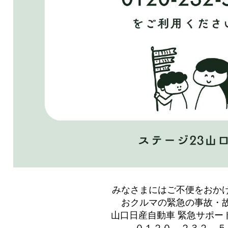
みなさまにはご不便をおか
おクルマの緊急の事故・
山口日産自動車 緊急サポー