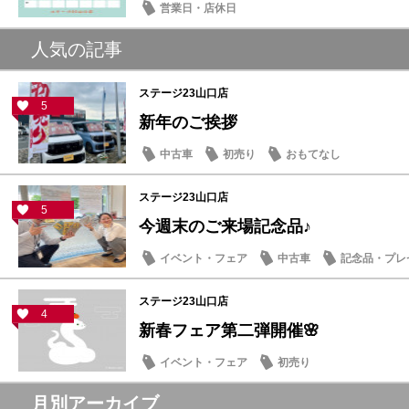
営業日・店休日
人気の記事
ステージ23山口店
5
新年のご挨拶
中古車
初売り
おもてなし
ステージ23山口店
5
今週末のご来場記念品♪
イベント・フェア
中古車
記念品・プレ
ステージ23山口店
4
新春フェア第二弾開催🌸
イベント・フェア
初売り
月別アーカイブ