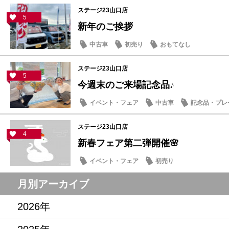
ステージ23山口店
5
新年のご挨拶
中古車
初売り
おもてなし
ステージ23山口店
5
今週末のご来場記念品♪
イベント・フェア
中古車
記念品・プレ
ステージ23山口店
4
新春フェア第二弾開催🌸
イベント・フェア
初売り
月別アーカイブ
2026年