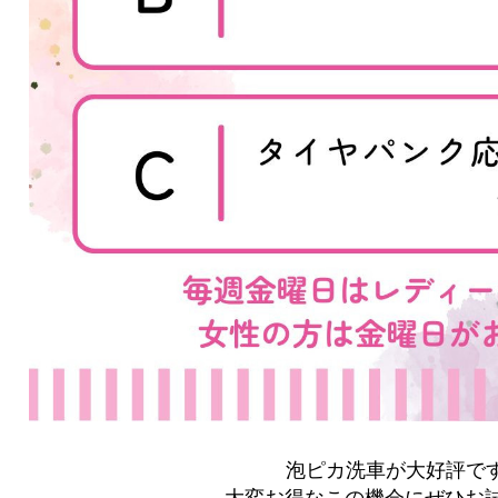
泡ピカ洗車が大好評です