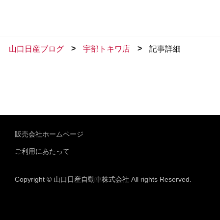
>
>
山口日産ブログ
宇部トキワ店
記事詳細
販売会社ホームページ
ご利用にあたって
Copyright © 山口日産自動車株式会社 All rights Reserved.