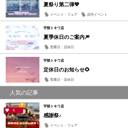
夏祭り第二弾💙
イベント・フェア
店内イベント
宇部トキワ店
夏季休日のご案内🎆
営業日・店休日
宇部トキワ店
定休日のお知らせ🌻
営業日・店休日
人気の記事
宇部トキワ店
6
感謝祭♪
イベント・フェア