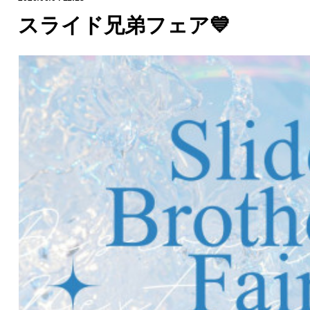
スライド兄弟フェア💙