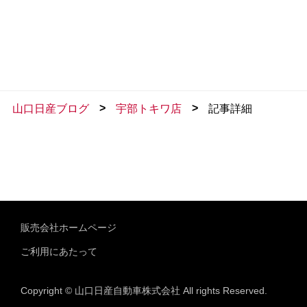
>
>
山口日産ブログ
宇部トキワ店
記事詳細
販売会社ホームページ
ご利用にあたって
Copyright © 山口日産自動車株式会社 All rights Reserved.