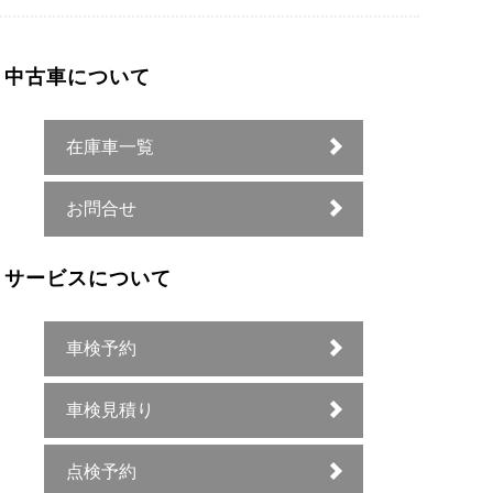
中古車について
在庫車一覧
お問合せ
サービスについて
車検予約
車検見積り
点検予約