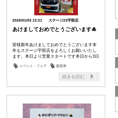
2026/01/03 13:21
ステージ23宇部店
あけましておめでとうございます🎍
皆様新年あけましておめでとうございます本
年もステージ宇部店をよろしくお願いいたし
ます。本日より営業スタートです本日から3日
間新春フ...
イベント・フェア
新型車
記念品・プレゼント
初売り
日産のお店
続きを読む