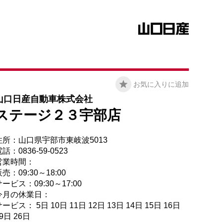
お気に入りに追加
山口日産自動車株式会社
ステージ２３宇部店
住所：山口県宇部市東岐波5013
話：0836-59-0523
営業時間：
売：09:30～18:00
ービス：09:30～17:00
今月の休業日：
ービス： 5日 10日 11日 12日 13日 14日 15日 16日
9日 26日