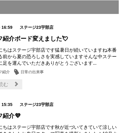
9 16:59
ステージ23宇部店
フ紹介ボード変えました💘
にちはステージ宇部店です猛暑日が続いていますね本番
る前から夏の恐ろしさを実感していますそんな中ステー
に足を運んでいただきありがとうございます...
フ紹介
日常の出来事
読む
7 15:35
ステージ23宇部店
紹介💜
にちはステージ宇部店です秋が近づいてきていて涼しい