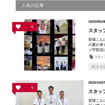
人気の記事
2025/06/2
6
スタッ
皆様こん
の夏が来
ジ宇部店
スタッ
続きを
2025/10/0
5
スタッフ
皆様こん