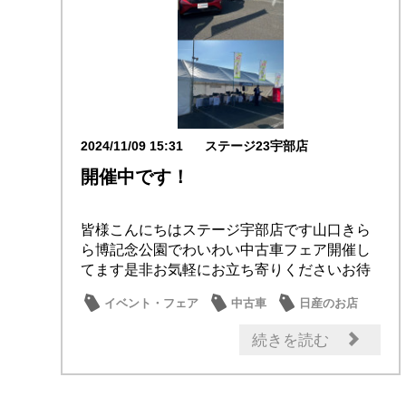
2024/11/09 15:31
ステージ23宇部店
開催中です！
皆様こんにちはステージ宇部店です山口きら
ら博記念公園でわいわい中古車フェア開催し
てます是非お気軽にお立ち寄りくださいお待
ちしております
イベント・フェア
中古車
日産のお店
続きを読む