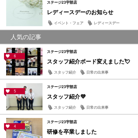
ステージ23宇部店
レディースデーのお知らせ
イベント・フェア
レディースデー
人気の記事
ステージ23宇部店
6
スタッフ紹介ボード変えました💘
スタッフ紹介
日常の出来事
ステージ23宇部店
5
スタッフ紹介💜
スタッフ紹介
日常の出来事
ステージ23宇部店
4
研修を卒業しました