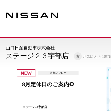
山口日産自動車株式会社
ステージ２３宇部店
お気に入りに追加
最新のブログ
夏祭り 最終日🍄
ステージ23宇部店